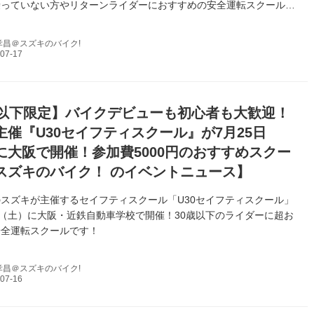
乗っていない方やリターンライダーにおすすめの安全運転スクールで
孝昌＠スズキのバイク!
歳以下限定】バイクデビューも初心者も大歓迎！
主催『U30セイフティスクール』が7月25日
に大阪で開催！参加費5000円のおすすめスクー
スズキのバイク！ のイベントニュース】
スズキが主催するセイフティスクール「U30セイフティスクール」
日（土）に大阪・近鉄自動車学校で開催！30歳以下のライダーに超お
安全運転スクールです！
孝昌＠スズキのバイク!