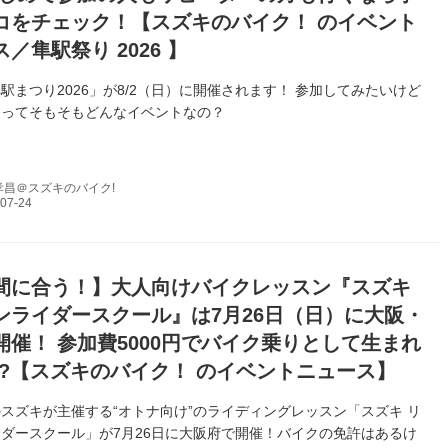
コをチェック！【スズキのバイク！ のイベント
／隼駅祭り 2026 】
駅まつり2026」が8/2（日）に開催されます！ 参加してみたいけど
りってそもそもどんなイベントなの？
孝昌＠スズキのバイク!
間に合う！】大人向けバイクレッスン『スズキ
ンライダースクール』は7月26日（日）に大阪・
開催！ 参加費5000円でバイク乗りとして生まれ
!?【スズキのバイク！ のイベントニュース】
スズキが主催する“オトナ向け”のライディングレッスン「スズキ リ
ダースクール」が7月26日に大阪府で開催！バイクの免許はあるけ