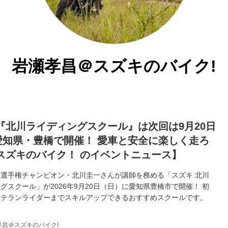
岩瀬孝昌＠スズキのバイク!
『北川ライディングスクール』は次回は9月20日
に愛知県・豊橋で開催！ 愛車と安全に楽しく走ろ
スズキのバイク！ のイベントニュース】
選手権チャンピオン・北川圭一さんが講師を務める「スズキ 北川
グスクール」が2026年9月20日（日）に愛知県豊橋市で開催！ 初
ベテランライダーまでスキルアップできるおすすめスクールです。
孝昌＠スズキのバイク!