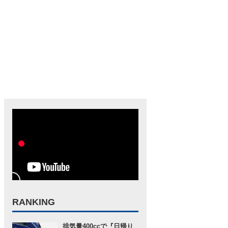
RANKING
排気量400ccで『日帰り