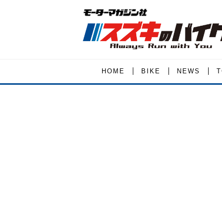
HOME
BIKE
NEWS
T