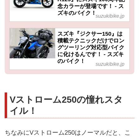
念カラーが登場です！ - ス
ズキのバイク！
suzukibike.jp
スズキ『ジクサー150』は
積載テクニックだけでロン
グツーリング対応型バイク
に化けるんです！ - スズキ
のバイク！
suzukibike.jp
Vストローム250の憧れスタ
イル！
ちなみにVストローム250はノーマルだと、こ