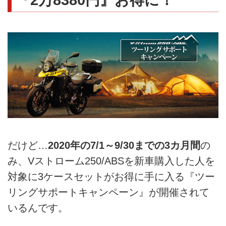
だけど…
2020年の7/1～9/30までの3カ月間
の
み、Vストローム250/ABSを新車購入した人を
対象に3ケースセットがお得に手に入る『ツー
リングサポートキャンペーン』が開催されて
いるんです。