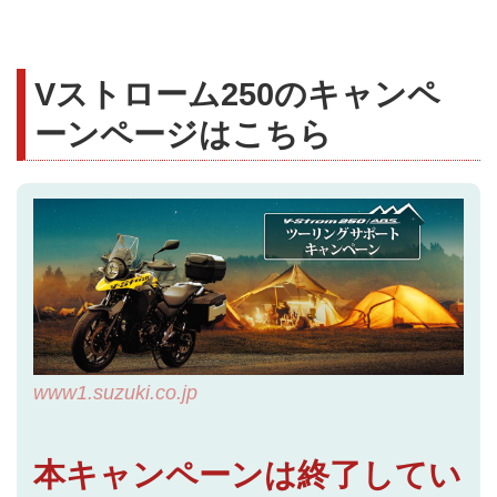
Vストローム250のキャンペ
ーンページはこちら
www1.suzuki.co.jp
本キャンペーンは終了してい