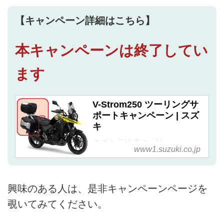
【キャンペーン詳細はこちら】
本キャンペーンは終了してい
ます
V-Strom250 ツーリングサ
ポートキャンペーン | スズ
キ
スズキ二輪車の「V-
www1.suzuki.co.jp
Strom250/ABS ツーリングサポ
ートキャンペーン」ページで
す。
興味のある人は、是非キャンペーンページを
覗いてみてください。