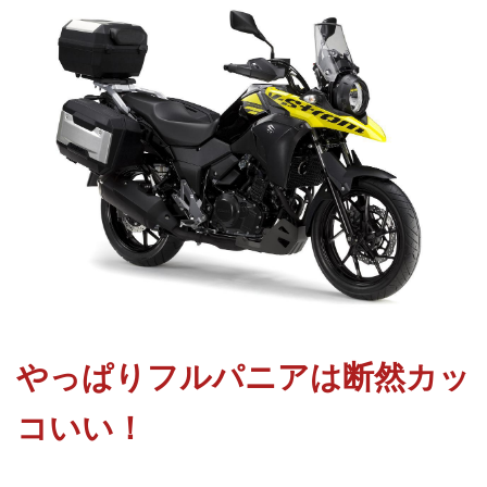
やっぱりフルパニアは断然カッ
コいい！