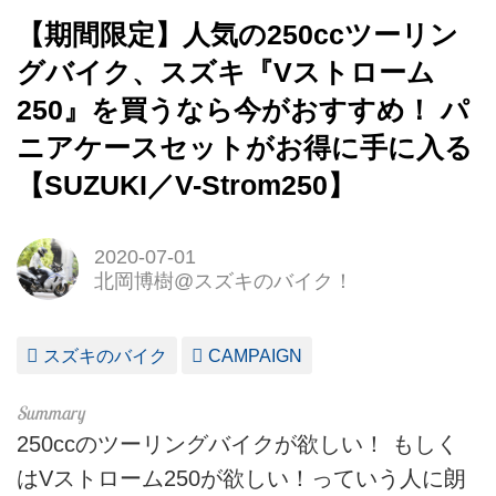
【期間限定】人気の250ccツーリン
グバイク、スズキ『Vストローム
250』を買うなら今がおすすめ！ パ
ニアケースセットがお得に手に入る
【SUZUKI／V-Strom250】
2020-07-01
北岡博樹@スズキのバイク！
スズキのバイク
CAMPAIGN
250ccのツーリングバイクが欲しい！ もしく
はVストローム250が欲しい！っていう人に朗