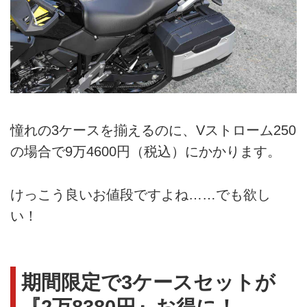
憧れの3ケースを揃えるのに、Vストローム250
の場合で9万4600円（税込）にかかります。
けっこう良いお値段ですよね……でも欲し
い！
期間限定で3ケースセットが
『2万8380円』お得に！