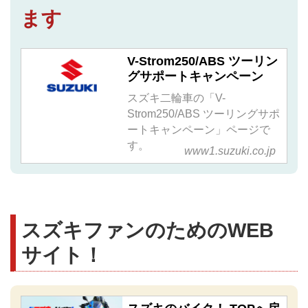
ます
V-Strom250/ABS ツーリン
グサポートキャンペーン
スズキ二輪車の「V-
Strom250/ABS ツーリングサポ
ートキャンペーン」ページで
す。
www1.suzuki.co.jp
スズキファンのためのWEB
サイト！