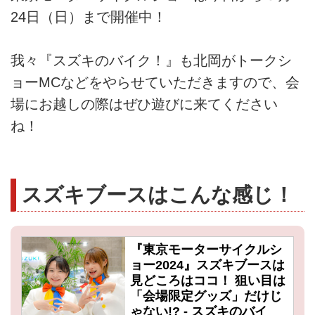
24日（日）まで開催中！
我々『スズキのバイク！』も北岡がトークシ
ョーMCなどをやらせていただきますので、会
場にお越しの際はぜひ遊びに来てください
ね！
スズキブースはこんな感じ！
『東京モーターサイクルシ
ョー2024』スズキブースは
見どころはココ！ 狙い目は
「会場限定グッズ」だけじ
ゃない!? - スズキのバイ