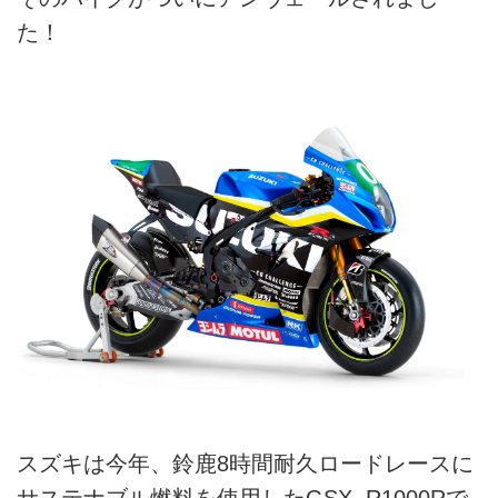
た！
スズキは今年、鈴鹿8時間耐久ロードレースに
サステナブル燃料を使用したGSX−R1000Rで