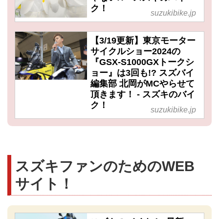
ク！
suzukibike.jp
【3/19更新】東京モーター
サイクルショー2024の
『GSX-S1000GXトークシ
ョー』は3回も!? スズバイ
編集部 北岡がMCやらせて
頂きます！ - スズキのバイ
ク！
suzukibike.jp
スズキファンのためのWEB
サイト！