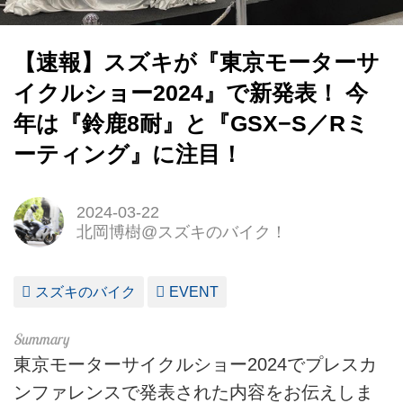
【速報】スズキが『東京モーターサ
イクルショー2024』で新発表！ 今
年は『鈴鹿8耐』と『GSX−S／Rミ
ーティング』に注目！
2024-03-22
北岡博樹@スズキのバイク！
スズキのバイク
EVENT
東京モーターサイクルショー2024でプレスカ
ンファレンスで発表された内容をお伝えしま