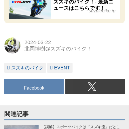
スズキのバイク！- 最新ニ
ュースはこちらです！
suzukibike.jp
2024-03-22
北岡博樹@スズキのバイク！
スズキのバイク
EVENT
Facebook
関連記事
【誤解】スポーツバイクは『スズキ流』だとこ