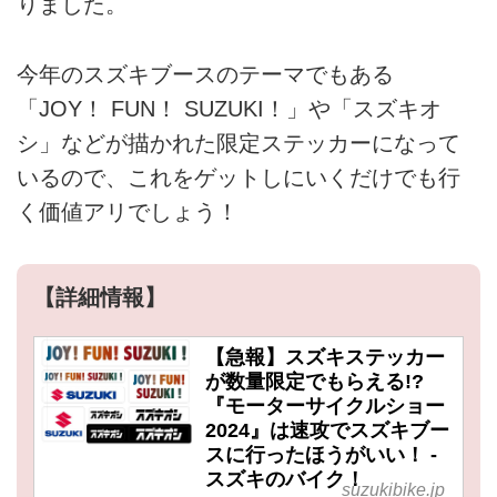
りました。
今年のスズキブースのテーマでもある
「JOY！ FUN！ SUZUKI！」や「スズキオ
シ」などが描かれた限定ステッカーになって
いるので、これをゲットしにいくだけでも行
く価値アリでしょう！
【詳細情報】
【急報】スズキステッカー
が数量限定でもらえる!?
『モーターサイクルショー
2024』は速攻でスズキブー
スに行ったほうがいい！ -
スズキのバイク！
suzukibike.jp