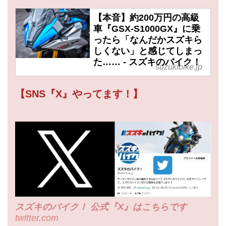
【本音】約200万円の高級
車『GSX-S1000GX』に乗
ったら「なんだかスズキら
しくない」と感じてしまっ
た…… - スズキのバイク！
suzukibike.jp
【SNS『X』やってます！】
スズキのバイク！ 公式『X』はこちらです
twitter.com