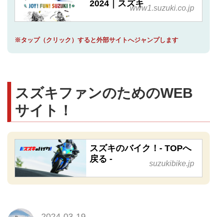
2024｜スズキ
www1.suzuki.co.jp
※タップ（クリック）すると外部サイトへジャンプします
スズキファンのためのWEB
サイト！
スズキのバイク！- TOPへ
戻る -
suzukibike.jp
2024-03-19