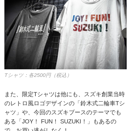
Tシャツ：各2500円（税込）
また、限定Tシャツは他にも、スズキ創業当時
のレトロ風ロゴデザインの「鈴木式二輪車Tシ
ャツ」や、今回のスズキブースのテーマでも
ある「JOY！ FUN！ SUZUKI！」もあるの
で、お買い逃がしなく！