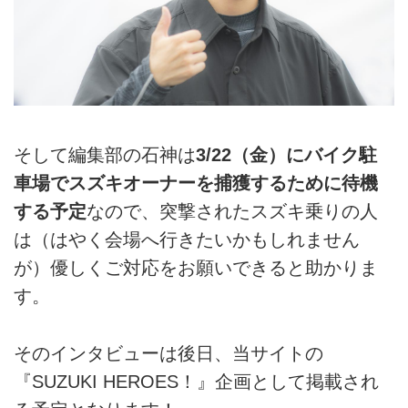
そして編集部の石神は
3/22（金）にバイク駐
車場でスズキオーナーを捕獲するために待機
する予定
なので、突撃されたスズキ乗りの人
は（はやく会場へ行きたいかもしれません
が）優しくご対応をお願いできると助かりま
す。
そのインタビューは後日、当サイトの
『SUZUKI HEROES！』企画として掲載され