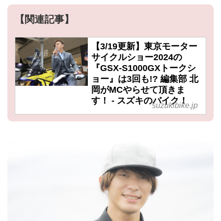
【関連記事】
【3/19更新】東京モーター
サイクルショー2024の
『GSX-S1000GXトークシ
ョー』は3回も!? 編集部 北
岡がMCやらせて頂きま
す！ - スズキのバイク！
suzukibike.jp