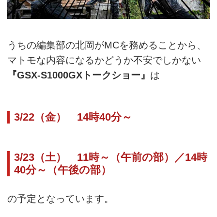
うちの編集部の北岡がMCを務めることから、
マトモな内容になるかどうか不安でしかない
『GSX-S1000GXトークショー』
は
3/22（金） 14時40分～
3/23（土） 11時～（午前の部）／14時
40分～（午後の部）
の予定となっています。