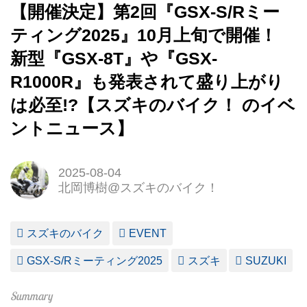
【開催決定】第2回『GSX-S/Rミー
ティング2025』10月上旬で開催！
新型『GSX-8T』や『GSX-
R1000R』も発表されて盛り上がり
は必至!?【スズキのバイク！ のイベ
ントニュース】
2025-08-04
北岡博樹@スズキのバイク！
スズキのバイク
EVENT
GSX-S/Rミーティング2025
スズキ
SUZUKI