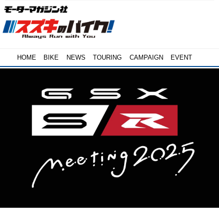
HOME
BIKE
NEWS
TOURING
CAMPAIGN
EVENT