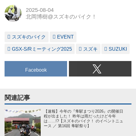
2025-08-04
北岡博樹@スズキのバイク！
スズキのバイク
EVENT
GSX-S/Rミーティング2025
スズキ
SUZUKI
Facebook
関連記事
【速報】今年の『隼駅まつり2026』の開催日
程が出ました！ 昨年は雨だったけど今年
は……!?【スズキのバイク！ のイベントニュ
ース ／ 第16回 隼駅祭り】