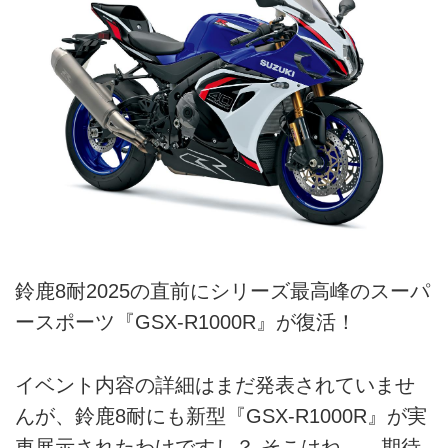
鈴鹿8耐2025の直前にシリーズ最高峰のスーパ
ースポーツ『GSX-R1000R』が復活！
イベント内容の詳細はまだ発表されていませ
んが、鈴鹿8耐にも新型『GSX-R1000R』が実
車展示されたわけですし？ そこはね……期待