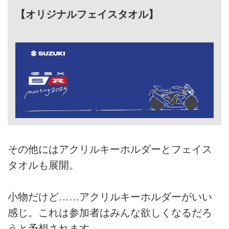
【オリジナルフェイスタオル】
その他にはアクリルキーホルダーとフェイス
タオルも展開。
小物だけど……アクリルキーホルダーがいい
感じ。これは参加者はみんな欲しくなるだろ
うと予想されます。