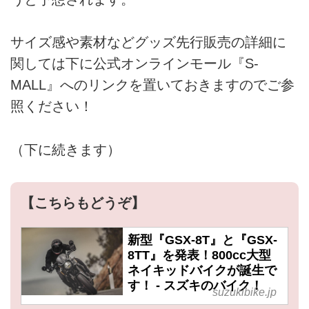
サイズ感や素材などグッズ先行販売の詳細に
関しては下に公式オンラインモール『S-
MALL』へのリンクを置いておきますのでご参
照ください！
（下に続きます）
【こちらもどうぞ】
新型『GSX-8T』と『GSX-
8TT』を発表！800cc大型
ネイキッドバイクが誕生で
す！ - スズキのバイク！
suzukibike.jp