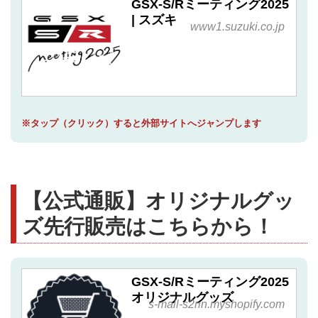
GSX-S/Rミーティング2025
| スズキ
www1.suzuki.co.jp
※タップ（クリック）すると外部サイトへジャンプします
【公式通販】オリジナルグッ
ズ先行販売はこちらから！
GSX-S/Rミーティング2025
オリジナルグッズ
s-mall-s2rin.myshopify.com