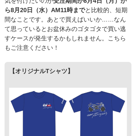
気を付けたいのが
受注期間が8月4日（月）か
ら8月20日（水）AM11時まで
と比較的、短期
間なことです。あとで買えばいいか……なん
て思っているとお盆休みのゴタゴタで買い逃
すケースが発生するかもしれません。こちら
もご注意ください！
【オリジナルTシャツ】