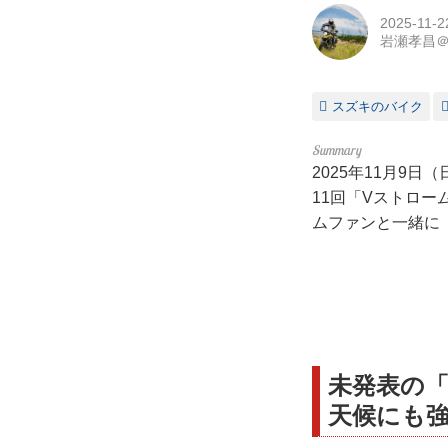
2025-11-2
岩瀬孝昌＠
スズキのバイク
2025年11月9
11回「Vストロー
ムファンと一緒に
未発表の「
天候にも強