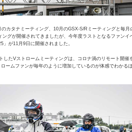
9月のカタナミーティング、10月のGSX-S/Rミーティングと毎
ィングが開催されてきましたが、今年度ラストとなるファンイ
25」が11月9日に開催されました。
ートしたVストロームミーティングは、コロナ渦のリモート開催
トロームファンが毎年のように増加しているのが体感でわかる