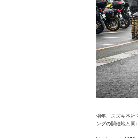
例年、スズキ本社で
ングの開催地と同