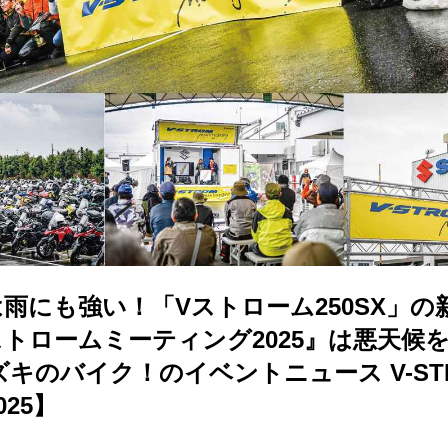
雨にも強い！「Vストローム250SX」の
ストロームミーティング2025』は悪天候
キのバイク！のイベントニュース V-ST
025】