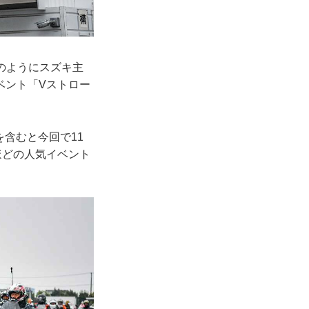
月のようにスズキ主
ベント「Vストロー
を含むと今回で11
ほどの人気イベント