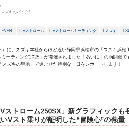
2
スズキのバイク!
EVENT
Vストローム
Vストロームミーティング
スズキ
S
日（日）に、スズキ本社からほど近い静岡県浜松市の「スズキ浜
ムミーティング2025」が開催されました！あいにくの雨開催で
「スズキの聖地」で過ごせた特別な一日をレポートします！
Vストローム250SX」新グラフィックも
いVスト乗りが証明した“冒険心”の熱量