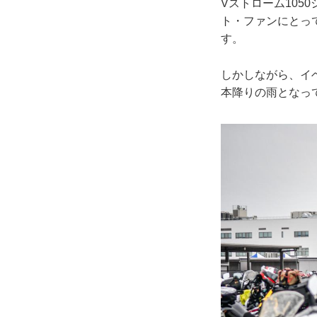
Vストローム105
ト・ファンにとっ
す。
しかしながら、イ
本降りの雨となって