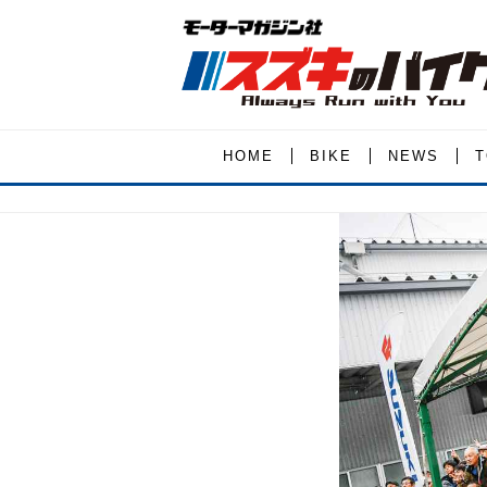
HOME
BIKE
NEWS
T