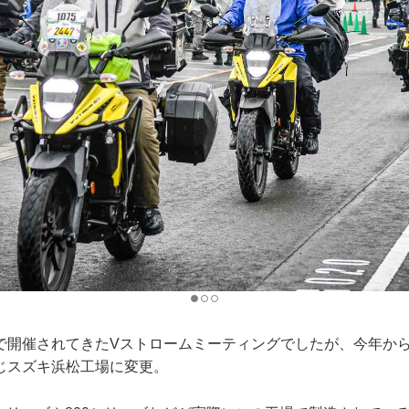
開催されてきたVストロームミーティングでしたが、今年からGS
じスズキ浜松工場に変更。