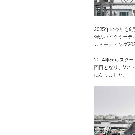
2025年の今年も
催のバイクミーテ
ムミーティング20
2014年からスタ
回目となり、Vス
になりました。