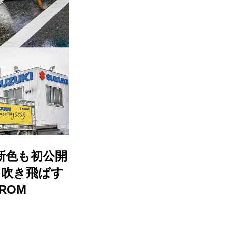
新色も初公開
を吹き飛ばす
ROM