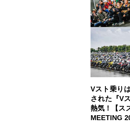
Vスト乗りは
された『V
熱気！【スズ
MEETING 2