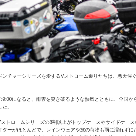
ベンチャーシリーズを愛するVストローム乗りたちは、悪天候
！
の9:00になると、雨雲を突き破るような熱気とともに、全国か
した。
Vストロームシリーズの8割以上がトップケースやサイドケース
イダーがほとんどで、レインウェアや旅の荷物も雨に濡れずに