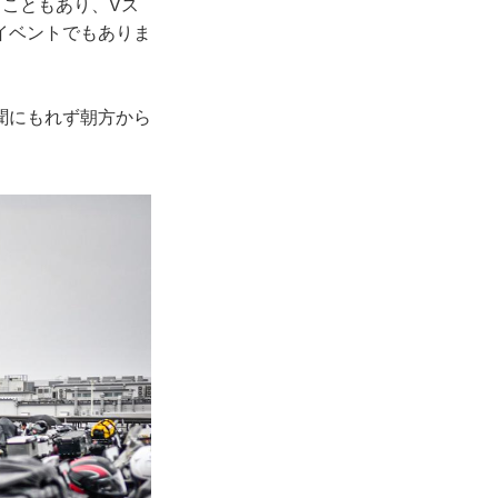
ることもあり、Vス
イベントでもありま
聞にもれず朝方から