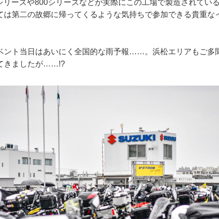
0シリーズや800シリーズなどが実際にこの工場で製造されてい
ては第二の故郷に帰ってくるような気持ちで参加できる貴重な
ベント当日はあいにく全国的な雨予報……。浜松エリアもご多
きましたが……!?