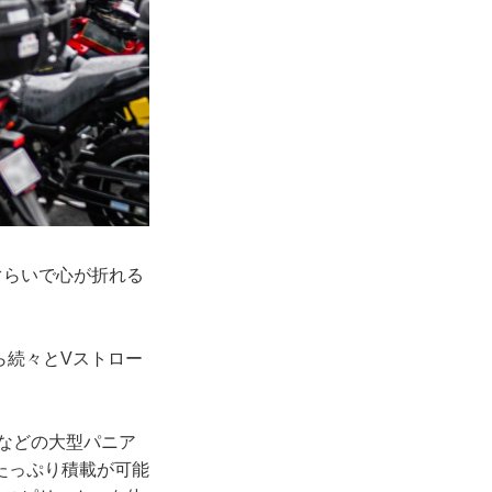
ぐらいで心が折れる
ら続々とVストロー
などの大型パニア
たっぷり積載が可能