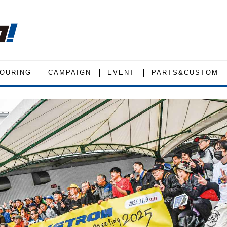
OURING
CAMPAIGN
EVENT
PARTS&CUSTOM