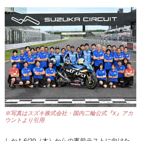
※写真はスズキ株式会社・国内二輪公式『X』アカ
ウントより引用
しかも6/20（木）からの事前テストに向けた