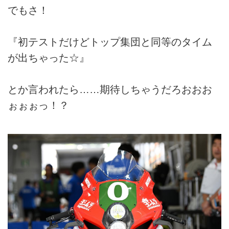
でもさ！
『初テストだけどトップ集団と同等のタイム
が出ちゃった☆』
とか言われたら……期待しちゃうだろおおお
ぉぉぉっ！？