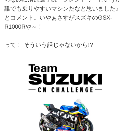
誰でも乗りやすいマシンだなと思いました』
とコメント。いやぁさすがスズキのGSX-
R1000Rや～！
って！ そういう話じゃないから!?