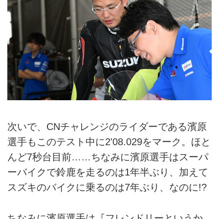
次いで、CNチャレンジのライダーである濱原
選手もこのテスト中に2'08.029をマーク。ほと
んど7秒台目前……ちなみに濱原選手はスーパ
ーバイクで鈴鹿を走るのは1年半ぶり、加えて
スズキのバイクに乗るのは7年ぶり、なのに!?
ちなみに濱原選手は『フレンドリーというか