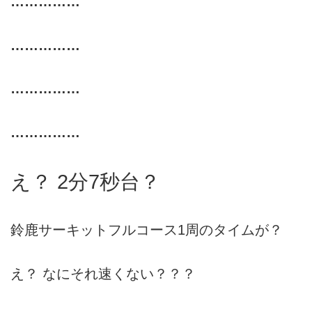
……………
……………
……………
……………
え？ 2分7秒台？
鈴鹿サーキットフルコース1周のタイムが？
え？ なにそれ速くない？？？