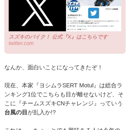
スズキのバイク！ 公式『X』はこちらです
twitter.com
なんか、面白いことになってきたぞ！
現在、本家『ヨシムラSERT Motul』は総合ラ
ンキング1位でこちらも目が離せないけど、そ
こに『チームスズキCNチャレンジ』っていう
台風の目
が乱入か!?