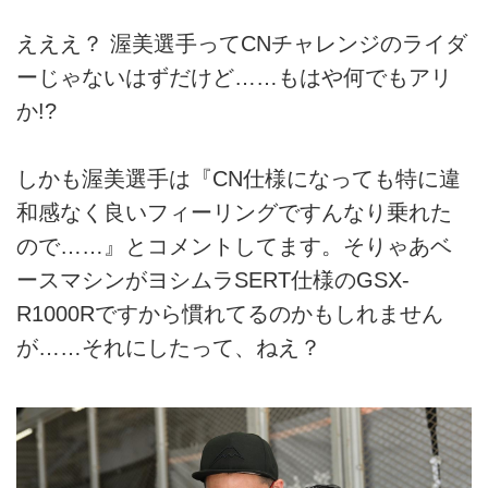
えええ？ 渥美選手ってCNチャレンジのライダ
ーじゃないはずだけど……もはや何でもアリ
か!?
しかも渥美選手は『CN仕様になっても特に違
和感なく良いフィーリングですんなり乗れた
ので……』とコメントしてます。そりゃあベ
ースマシンがヨシムラSERT仕様のGSX-
R1000Rですから慣れてるのかもしれません
が……それにしたって、ねえ？