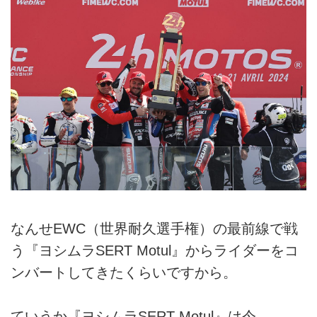
なんせEWC（世界耐久選手権）の最前線で戦
う『ヨシムラSERT Motul』からライダーをコ
ンバートしてきたくらいですから。
ていうか『ヨシムラSERT Motul』は今、