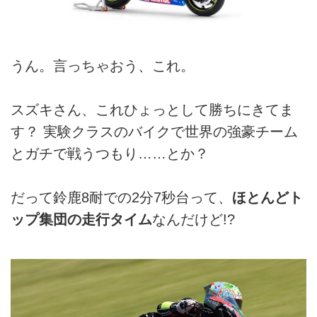
うん。言っちゃおう、これ。
スズキさん、これひょっとして勝ちにきてま
す？ 実験クラスのバイクで世界の強豪チーム
とガチで戦うつもり……とか？
だって鈴鹿8耐での2分7秒台って、
ほとんどト
ップ集団の走行タイム
なんだけど!?