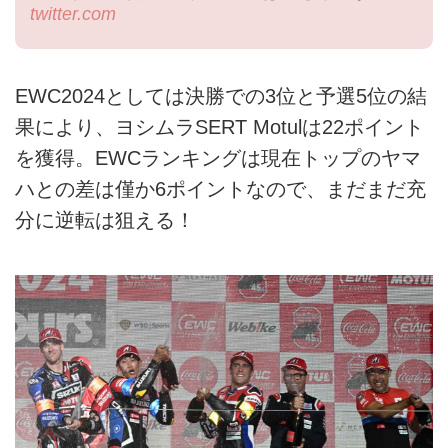
twitter.com
EWC2024としては決勝での3位と予選5位の結
果により、ヨシムラSERT Motulは22ポイント
を獲得。EWCランキングは現在トップのヤマ
ハとの差は僅か6ポイントなので、まだまだ充
分に逆転は狙える！