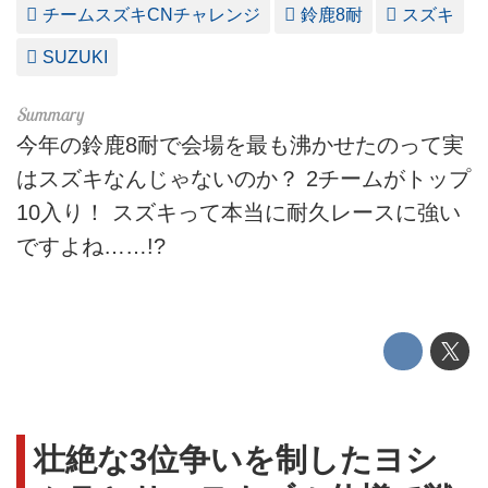
チームスズキCNチャレンジ
鈴鹿8耐
スズキ
SUZUKI
今年の鈴鹿8耐で会場を最も沸かせたのって実
はスズキなんじゃないのか？ 2チームがトップ
10入り！ スズキって本当に耐久レースに強い
ですよね……!?
壮絶な3位争いを制したヨシ