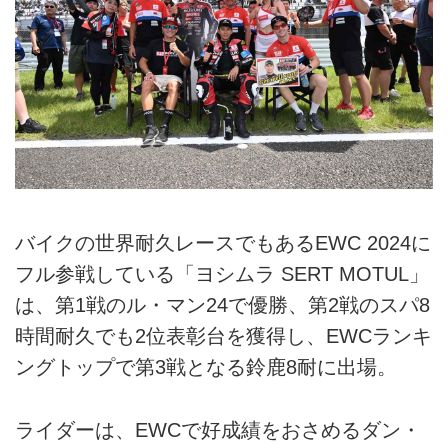
バイクの世界耐久レースでもあるEWC 2024に
フル参戦している「ヨシムラ SERT MOTUL」
は、第1戦のル・マン24で優勝、第2戦のスパ8
時間耐久でも2位表彰台を獲得し、EWCランキ
ングトップで第3戦となる鈴鹿8耐に出場。
ライダーは、EWCで好成績をおさめるダン・