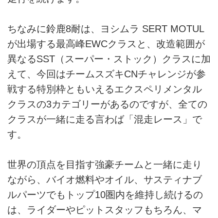
ちなみに鈴鹿8耐は、ヨシムラ SERT MOTUL
が出場する最高峰EWCクラスと、改造範囲が
異なるSST（スーパー・ストック）クラスに加
えて、今回はチームスズキCNチャレンジが参
戦する特別枠ともいえるエクスペリメンタル
クラスの3カテゴリーがあるのですが、全ての
クラスが一緒に走る言わば「混走レース」で
す。
世界の頂点を目指す強豪チームと一緒に走り
ながら、バイオ燃料やオイル、サスティナブ
ルパーツでもトップ10圏内を維持し続けるの
は、ライダーやピットスタッフもちろん、マ