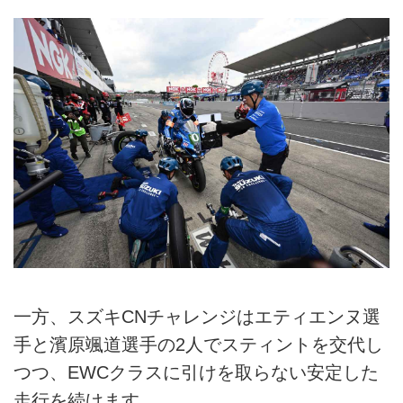
一方、スズキCNチャレンジはエティエンヌ選
手と濱原颯道選手の2人でスティントを交代し
つつ、EWCクラスに引けを取らない安定した
走行を続けます。