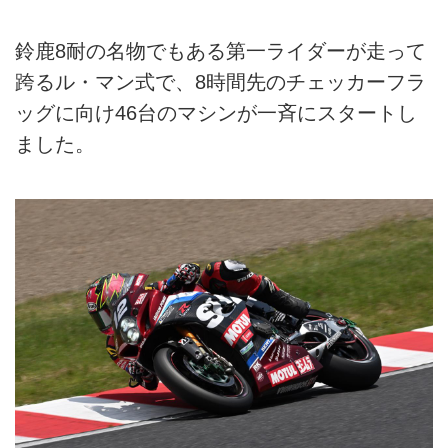
鈴鹿8耐の名物でもある第一ライダーが走って
跨るル・マン式で、8時間先のチェッカーフラ
ッグに向け46台のマシンが一斉にスタートし
ました。