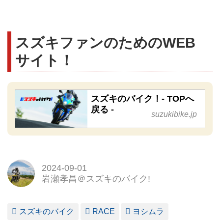
スズキファンのためのWEB
サイト！
スズキのバイク！- TOPへ
戻る -
suzukibike.jp
2024-09-01
岩瀬孝昌＠スズキのバイク!
スズキのバイク
RACE
ヨシムラ