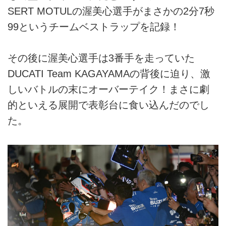
SERT MOTULの渥美心選手がまさかの2分7秒
99というチームベストラップを記録！
その後に渥美心選手は3番手を走っていた
DUCATI Team KAGAYAMAの背後に迫り、激
しいバトルの末にオーバーテイク！まさに劇
的といえる展開で表彰台に食い込んだのでし
た。