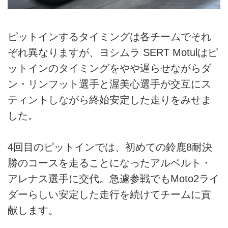
ピットインするタイミングは各チームでそれ
ぞれ異なりますが、ヨシムラ SERT Motulはピ
ットインのタイミングをやや遅らせながらダ
ン・リンフット選手と渥美心選手が交互にス
ティントしながら終始安定した走りをみせま
した。
4回目のピットインでは、初めての鈴鹿8耐決
勝のコースを走ることになったアルベルト・
アレナス選手に交代。急遽参戦でもMoto2ライ
ダーらしい安定した走行を続けてチームに貢
献します。