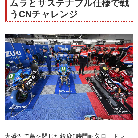
ムラとサステナブル仕様で戦
うCNチャレンジ
大盛況で幕を閉じた鈴鹿8時間耐久ロードレー