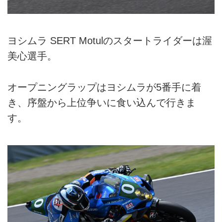
ヨシムラ SERT Motulのスタートライダーは渥
美心選手。
オープニングラップはヨシムラが5番手に着
き、序盤から上位争いに食い込んで行きま
す。