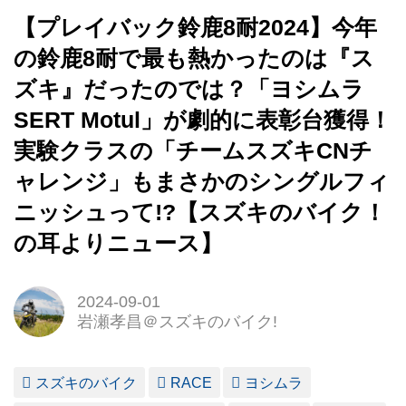
【プレイバック鈴鹿8耐2024】今年
の鈴鹿8耐で最も熱かったのは『ス
ズキ』だったのでは？「ヨシムラ
SERT Motul」が劇的に表彰台獲得！
実験クラスの「チームスズキCNチ
ャレンジ」もまさかのシングルフィ
ニッシュって!?【スズキのバイク！
の耳よりニュース】
2024-09-01
岩瀬孝昌＠スズキのバイク!
スズキのバイク
RACE
ヨシムラ