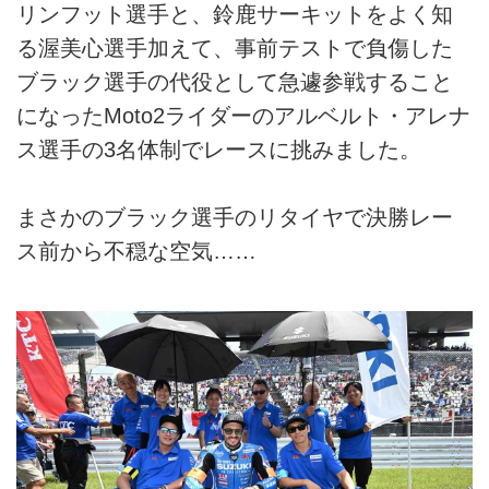
リンフット選手と、鈴鹿サーキットをよく知
る渥美心選手加えて、事前テストで負傷した
ブラック選手の代役として急遽参戦すること
になったMoto2ライダーのアルベルト・アレナ
ス選手の3名体制でレースに挑みました。
まさかのブラック選手のリタイヤで決勝レー
ス前から不穏な空気……