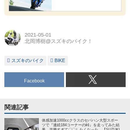
2021-05-01
北岡博樹@スズキのバイク！
スズキのバイク
BIKE
Facebook
関連記事
体感加速1000ccクラスのセパハン大型スポー
ツで『連続184コーナーの峠』を走ってみた結
果→楽勝すぎて〇〇したくなった。【SUZUKI