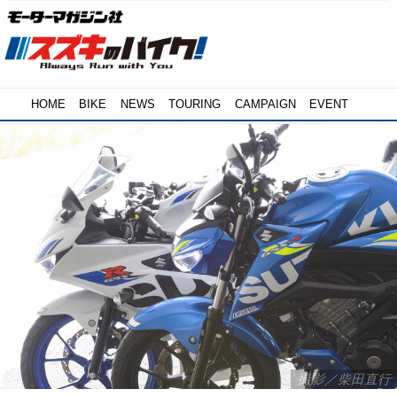
HOME
BIKE
NEWS
TOURING
CAMPAIGN
EVENT
撮影／柴田直行