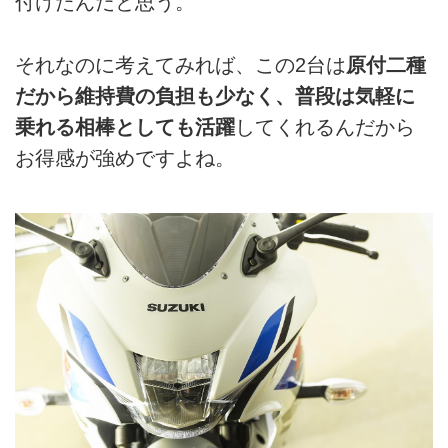
付けたんだと思う。
それなのに考えてみれば、この2台は
原付二種
だから維持費の負担も少なく、普段は気軽に
乗れる相棒としても活躍
してくれるんだから
お得感が強めですよね。