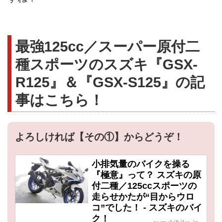
最強125cc／スーパー原付二
種スポーツのスズキ『GSX-
R125』＆『GSX-S125』の記
事はこちら！
よろしければ【その①】からどうぞ！
小排気量のバイクを操る
『極意』って？ スズキの原
付二種／125ccスポーツの
走らせかたが“目からウロ
コ”でした！ - スズキのバイ
ク！