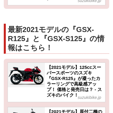
suzukibike.jp
最新2021モデルの『GSX-
R125』と『GSX-S125』の情
報はこちら！
【2021モデル】125ccスー
パースポーツのスズキ
『GSX-R125』が凝ったカ
ラーリングで高級感アッ
プ！ 価格と発売日は？ - ス
ズキのバイク！
suzukibike.jp
【2021モデル】原付二種の