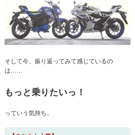
そして今、振り返ってみて感じているの
は……
もっと乗りたいっ！
っていう気持ち。