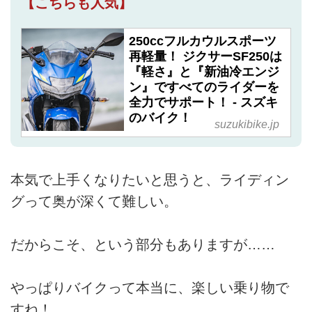
【こちらも人気】
250ccフルカウルスポーツ
再軽量！ ジクサーSF250は
『軽さ』と『新油冷エンジ
ン』ですべてのライダーを
全力でサポート！ - スズキ
のバイク！
suzukibike.jp
本気で上手くなりたいと思うと、ライディン
グって奥が深くて難しい。
だからこそ、という部分もありますが……
やっぱりバイクって本当に、楽しい乗り物で
すね！