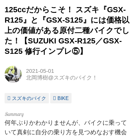
125ccだからこそ！ スズキ『GSX-
R125』と『GSX-S125』には価格以
上の価値がある原付二種バイクでし
た！【SUZUKI GSX-R125／GSX-
S125 修行インプレ⑤】
2021-05-01
北岡博樹@スズキのバイク！
スズキのバイク
BIKE
何年ぶりかわかりませんが、バイクに乗って
いて真剣に自分の乗り方を見つめなおす機会