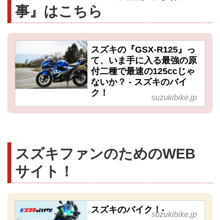
事』はこちら
スズキの『GSX-R125』っ
て、いま手に入る最強の原
付二種で最速の125ccじゃ
ないか？ - スズキのバイ
ク！
suzukibike.jp
スズキファンのためのWEB
サイト！
スズキのバイク！-
suzukibike.jp