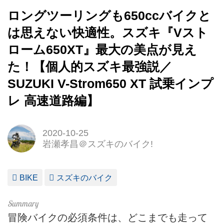
ロングツーリングも650ccバイクと
は思えない快適性。スズキ『Vスト
ローム650XT』最大の美点が見え
た！【個人的スズキ最強説／
SUZUKI V-Strom650 XT 試乗インプ
レ 高速道路編】
2020-10-25
岩瀬孝昌＠スズキのバイク!
BIKE
スズキのバイク
冒険バイクの必須条件は、どこまでも走って