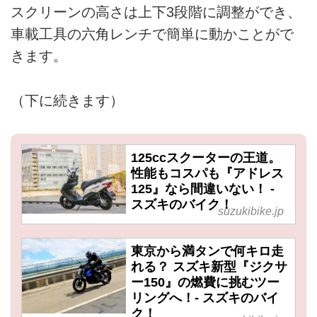
スクリーンの高さは上下3段階に調整ができ、
車載工具の六角レンチで簡単に動かことがで
きます。
（下に続きます）
125ccスクーターの王道。
性能もコスパも『アドレス
125』なら間違いない！ -
スズキのバイク！
suzukibike.jp
東京から満タンで何キロ走
れる？ スズキ新型『ジクサ
ー150』の燃費に挑むツー
リングへ！- スズキのバイ
ク！