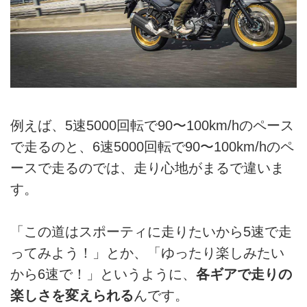
例えば、5速5000回転で90〜100km/hのペース
で走るのと、6速5000回転で90〜100km/hのペ
ースで走るのでは、走り心地がまるで違いま
す。
「この道はスポーティに走りたいから5速で走
ってみよう！」とか、「ゆったり楽しみたい
から6速で！」というように、
各ギアで走りの
楽しさを変えられる
んです。