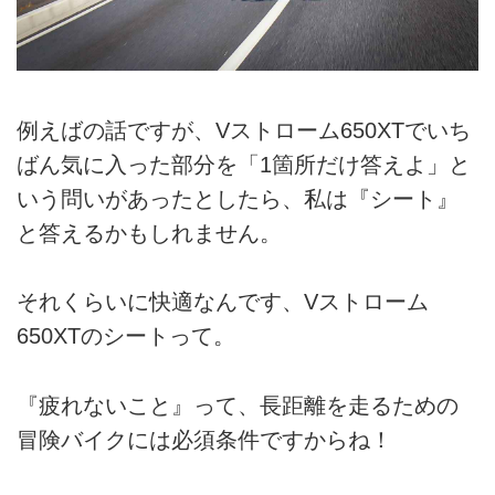
例えばの話ですが、Vストローム650XTでいち
ばん気に入った部分を「1箇所だけ答えよ」と
いう問いがあったとしたら、私は『シート』
と答えるかもしれません。
それくらいに快適なんです、Vストローム
650XTのシートって。
『疲れないこと』って、長距離を走るための
冒険バイクには必須条件ですからね！