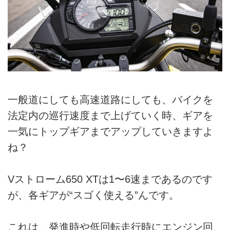
一般道にしても高速道路にしても、バイクを
法定内の巡行速度まで上げていく時、ギアを
一気にトップギアまでアップしていきますよ
ね？
Vストローム650 XTは1〜6速まであるのです
が、各ギアが“スゴく使える”んです。
これは、発進時や低回転走行時にエンジン回