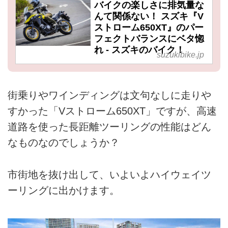
バイクの楽しさに排気量な
んて関係ない！ スズキ『V
ストローム650XT』のパー
フェクトバランスにベタ惚
れ - スズキのバイク！
suzukibike.jp
街乗りやワインディングは文句なしに走りや
すかった「Vストローム650XT」ですが、高速
道路を使った長距離ツーリングの性能はどん
なものなのでしょうか？
市街地を抜け出して、いよいよハイウェイツ
ーリングに出かけます。