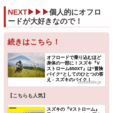
NEXT▶▶▶
個人的にオフロ
ードが大好きなので！
続きはこちら！
オフロードで乗り込むほど
身体の一部に！スズキ『V
ストローム650XT』は“冒険
バイク”としてのひとつの答
え - スズキのバイク！
suzukibike.jp
【こちらも人気】
スズキの『Vストローム』