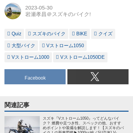
2023-05-30
岩瀬孝昌＠スズキのバイク!
Quiz
スズキのバイク
BIKE
クイズ
大型バイク
Vストローム1050
Vストローム1000
Vストローム1050DE
Facebook
関連記事
スズキ『Vストローム1050』ってどんなバイ
ク？ 燃費や足つき性、スペックの他、おすす
めポイントや装備を解説します！【スズキのバ
イク！の新車図鑑▶1000cc編／SUZUKI V-