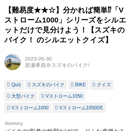
【難易度★★☆】分かれば簡単⁉︎「V
ストローム1000」シリーズをシルエ
ットだけで見分けよう！【スズキの
バイク！ のシルエットクイズ】
2023-05-30
岩瀬孝昌＠スズキのバイク!
Quiz
スズキのバイク
BIKE
クイズ
大型バイク
Vストローム1050
Vストローム1000
Vストローム1050DE