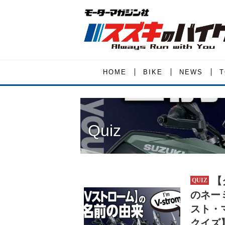
HOME
BIKE
NEWS
T
Quiz
【
のネー
スト・
クイズ