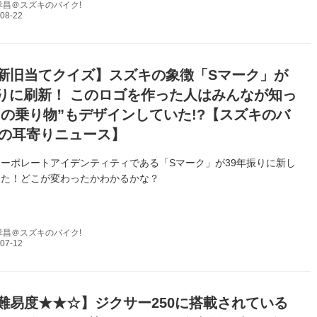
孝昌＠スズキのバイク!
新旧当てクイズ】スズキの象徴「Sマーク」が
振りに刷新！ このロゴを作った人はみんなが知っ
あの乗り物”もデザインしていた!?【スズキのバ
 の耳寄りニュース】
ーポレートアイデンティティである「Sマーク」が39年振りに新し
した！どこが変わったかわかるかな？
孝昌＠スズキのバイク!
難易度★★☆】ジクサー250に搭載されている