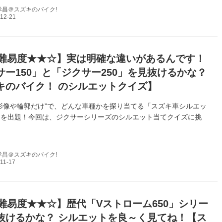
孝昌＠スズキのバイク!
難易度★★☆】実は明確な違いがあるんです！
サー150」と「ジクサー250」を見抜けるかな？
キのバイク！ のシルエットクイズ】
影像や輪郭だけ”で、どんな車種かを探り当てる「スズキ車シルエッ
」を出題！今回は、ジクサーシリーズのシルエット当てクイズに挑
孝昌＠スズキのバイク!
難易度★★☆】歴代「Vストローム650」シリー
抜けるかな？ シルエットを良～く見てね！【ス