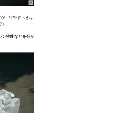
すが、特筆すべきは
です。
シン性能などを分か