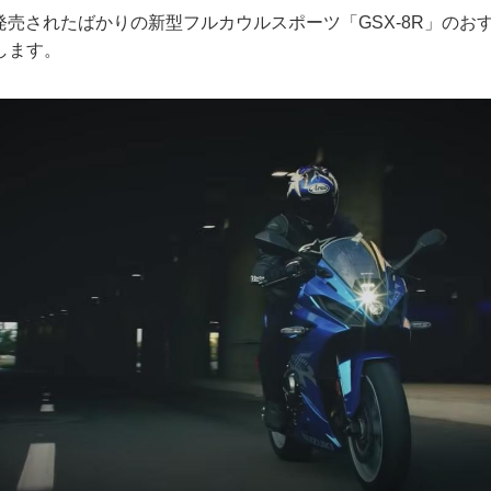
に発売されたばかりの新型フルカウルスポーツ「GSX-8R」のお
します。