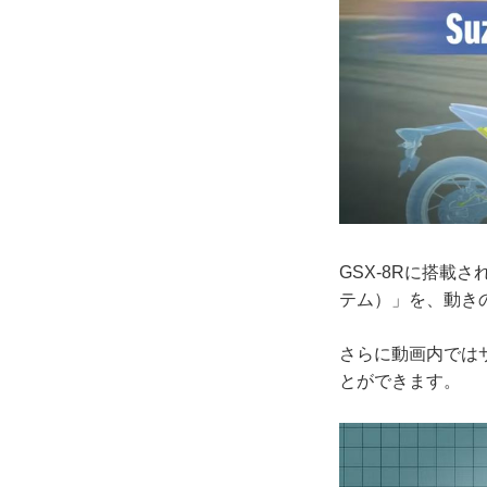
GSX-8Rに搭載
テム）」を、動き
さらに動画内では
とができます。