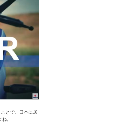
たことで、日本に居
よね。