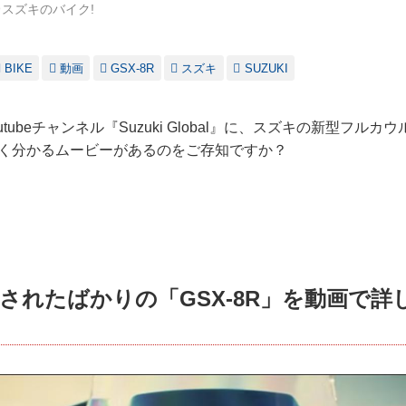
スズキのバイク!
BIKE
動画
GSX-8R
スズキ
SUZUKI
tubeチャンネル『Suzuki Global』に、スズキの新型フルカウ
よく分かるムービーがあるのをご存知ですか？
発売されたばかりの「GSX-8R」を動画で