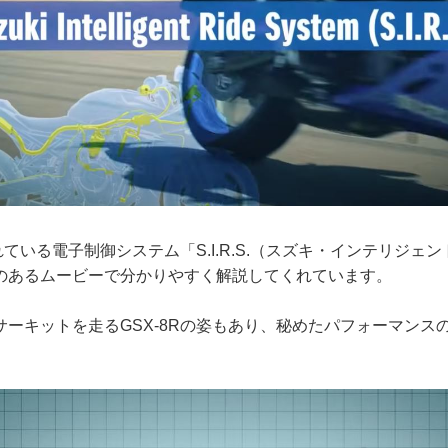
されている電子制御システム「S.I.R.S.（スズキ・インテリジェ
のあるムービーで分かりやすく解説してくれています。
サーキットを走るGSX-8Rの姿もあり、秘めたパフォーマンス