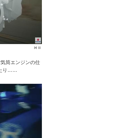
2気筒エンジンの仕
たり……