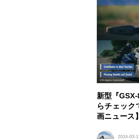
新型『GSX
らチェック
画ニュース
2024-03-1