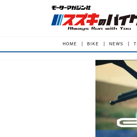
HOME
BIKE
NEWS
T