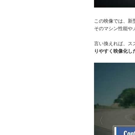
この映像では、新
そのマシン性能や
言い換えれば、ス
りやすく映像化し