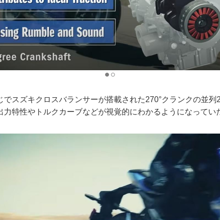
じでスズキクロスバランサーが搭載された270°クランクの並列
出力特性やトルクカーブなどが視覚的にわかるようになってい