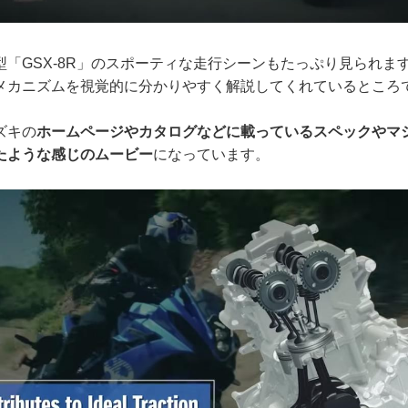
型「GSX-8R」のスポーティな走行シーンもたっぷり見られま
メカニズムを視覚的に分かりやすく解説してくれているところ
ズキの
ホームページやカタログなどに載っているスペックやマ
たような感じのムービー
になっています。