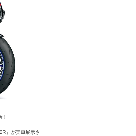
活！
00R』が実車展示さ