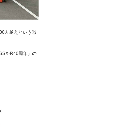
00人越えという恐
X-R40周年』の