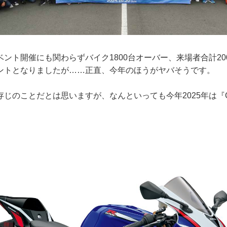
ント開催にも関わらずバイク1800台オーバー、来場者合計20
ントとなりましたが……正直、今年のほうがヤバそうです。
じのことだとは思いますが、なんといっても今年2025年は『GS