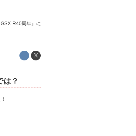
SX-R40周年』に
では？
た！