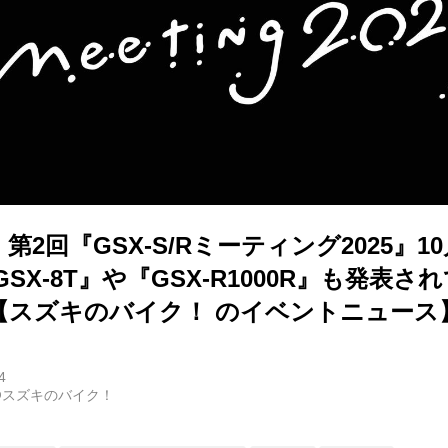
第2回『GSX-S/Rミーティング2025』1
GSX-8T』や『GSX-R1000R』も発表
?【スズキのバイク！ のイベントニュース
4
@スズキのバイク！