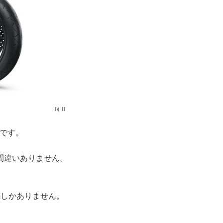
んです。
間違いありません。
感しかありません。