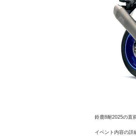
鈴鹿8耐2025の
イベント内容の詳細