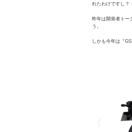
れたわけですし？
昨年は開発者トー
う。
しかも今年は『GSX