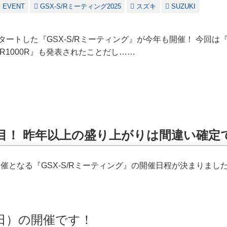
EVENT
GSX-S/Rミーティング2025
スズキ
SUZUKI
タートした『GSX-S/Rミーティング』が今年も開催！ 今回は『G
-R1000R』も発表されたことだし……
目！ 昨年以上の盛り上がりは間違い確定
催となる『GSX-S/Rミーティング』の開催日程が決まりまし
（日）の開催です！