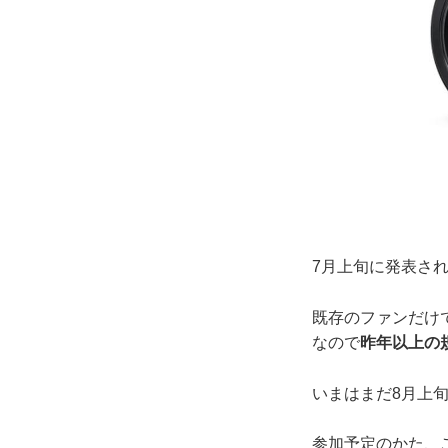
7月上旬に発表され
既存のファンだけ
なので
昨年以上の
いまはまだ8月上
参加予定のかた、