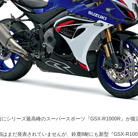
直前にシリーズ最高峰のスーパースポーツ『GSX-R1000R』が復
はまだ発表されていませんが、鈴鹿8耐にも新型『GSX-R10