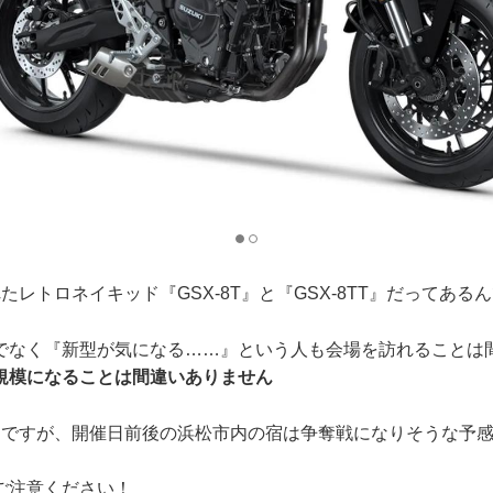
たレトロネイキッド『GSX-8T』と『GSX-8TT』だってある
でなく『新型が気になる……』という人も会場を訪れることは
規模になることは間違いありません
旬ですが、開催日前後の浜松市内の宿は争奪戦になりそうな予
ご注意ください！