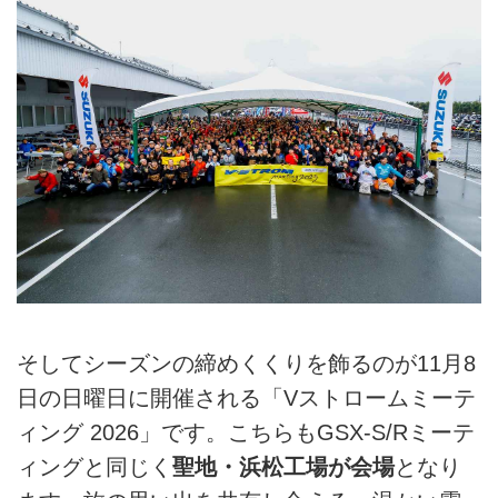
そしてシーズンの締めくくりを飾るのが11月8
日の日曜日に開催される「Vストロームミーテ
ィング 2026」です。こちらもGSX-S/Rミーテ
ィングと同じく
聖地・浜松工場が会場
となり