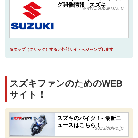
グ開催情報 | スズキ
www1.suzuki.co.jp
※タップ（クリック）すると外部サイトへジャンプします
スズキファンのためのWEB
サイト！
スズキのバイク！- 最新ニ
ュースはこちら！
suzukibike.jp