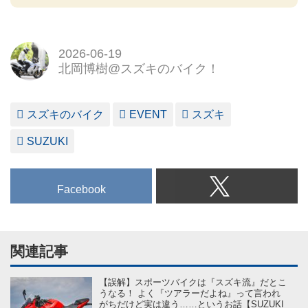
2026-06-19
北岡博樹@スズキのバイク！
スズキのバイク
EVENT
スズキ
SUZUKI
Facebook
関連記事
【誤解】スポーツバイクは『スズキ流』だとこ
うなる！ よく『ツアラーだよね』って言われ
がちだけど実は違う……というお話【SUZUKI