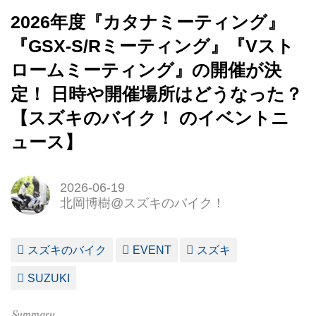
2026年度『カタナミーティング』
『GSX-S/Rミーティング』『Vスト
ロームミーティング』の開催が決
定！ 日時や開催場所はどうなった？
【スズキのバイク！ のイベントニ
ュース】
2026-06-19
北岡博樹@スズキのバイク！
スズキのバイク
EVENT
スズキ
SUZUKI