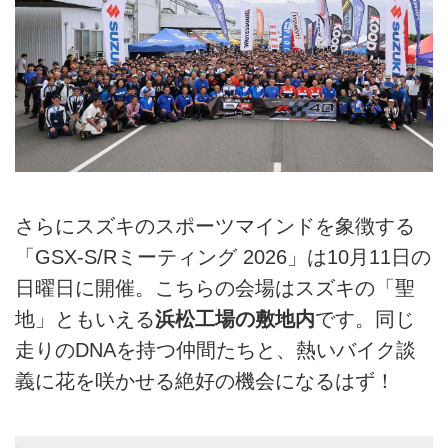
さらにスズキのスポーツマインドを象徴する
「GSX-S/Rミーティング 2026」は10月11日の
日曜日に開催。こちらの会場はスズキの「聖
地」ともいえる
浜松工場の敷地内
です。同じ
走りのDNAを持つ仲間たちと、熱いバイク談
義に花を咲かせる絶好の機会になるはず！