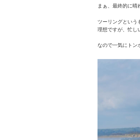
まぁ、最終的に晴
ツーリングという
理想ですが、忙し
なので一気にトン