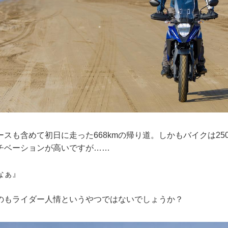
スも含めて初日に走った668kmの帰り道。しかもバイクは250
チベーションが高いですが……
なぁ』
のもライダー人情というやつではないでしょうか？