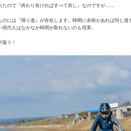
れたので『終わり良ければすべて良し』なのですが……
ものには『帰り道』が存在します。時間に余裕があれば同じ道
い現代人はなかなか時間が取れないのも現実。
ボ返り！