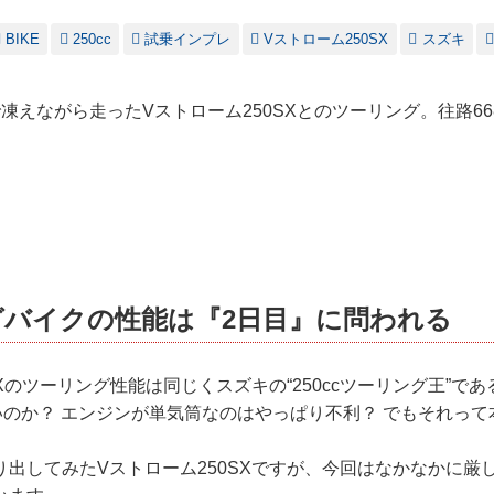
BIKE
250cc
試乗インプレ
Vストローム250SX
スズキ
凍えながら走ったVストローム250SXとのツーリング。往路66
グバイクの性能は『2日目』に問われる
SXのツーリング性能は同じくスズキの“250ccツーリング王”で
いのか？ エンジンが単気筒なのはやっぱり不利？ でもそれって
り出してみたVストローム250SXですが、今回はなかなかに厳