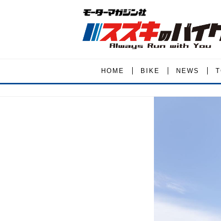
HOME
BIKE
NEWS
T