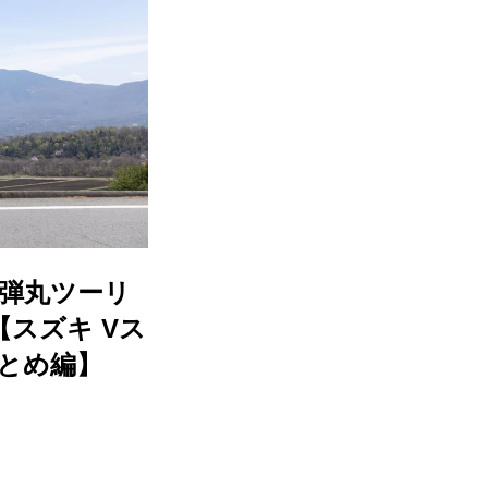
km弾丸ツーリ
スズキ Vス
まとめ編】