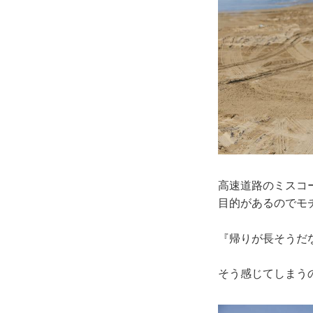
高速道路のミスコー
目的があるのでモ
『帰りが長そうだ
そう感じてしまう