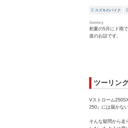
スズキのバイク
初夏の5月にド雨で
道のお話です。
ツーリン
Vストローム250
250』には届かな
そんな疑問から走