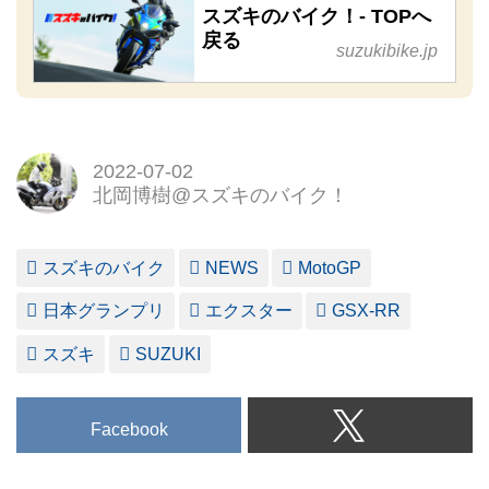
スズキのバイク！- TOPへ
戻る
suzukibike.jp
2022-07-02
北岡博樹@スズキのバイク！
スズキのバイク
NEWS
MotoGP
日本グランプリ
エクスター
GSX-RR
スズキ
SUZUKI
Facebook