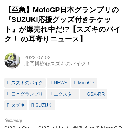
【至急】MotoGP日本グランプリの
『SUZUKI応援グッズ付きチケッ
ト』が爆売れ中だ!?【スズキのバイ
ク！ の耳寄りニュース】
2022-07-02
北岡博樹@スズキのバイク！
スズキのバイク
NEWS
MotoGP
日本グランプリ
エクスター
GSX-RR
スズキ
SUZUKI