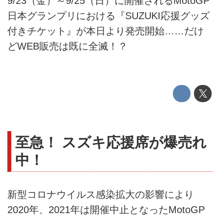
9/23（金）～9/25（日）に開催されるMotoGP
日本グランプリにおける『SUZUKI応援グッズ
付きチケット』が本日より発売開始……だけ
どWEB販売は既に全滅！？
至急！ スズキ応援席が爆売れ
中！
新型コロナウイルス感染拡大の影響により
2020年、2021年は開催中止となったMotoGP