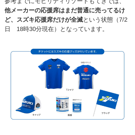
参考までにモビリティリゾートもてぎでは、
他メーカーの応援席はまだ普通に売ってるけ
ど、スズキ応援席だけが全滅
という状態（7/2
日 18時30分現在）となっています。