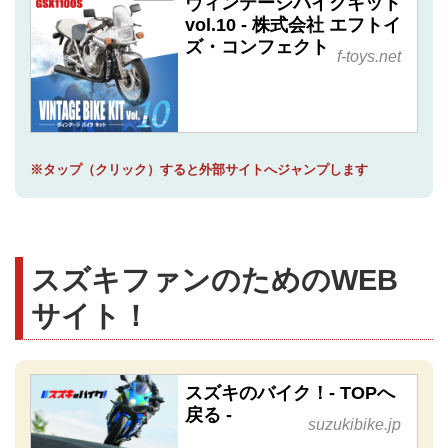
ヴィンテージバイクキット
vol.10 - 株式会社 エフトイ
ズ・コンフェクト
f-toys.net
※タップ（クリック）すると外部サイトへジャンプします
スズキファンのためのWEB
サイト！
スズキのバイク！- TOPへ
戻る -
suzukibike.jp