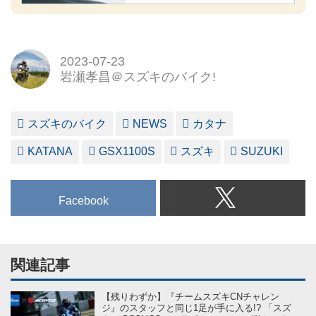
2023-07-23
岩瀬孝昌＠スズキのバイク!
スズキのバイク
NEWS
カタナ
KATANA
GSX1100S
スズキ
SUZUKI
Facebook
関連記事
【残りわずか】『チームスズキCNチャレン
ジ』のスタッフと同じ1足が手に入る!? 「スズ