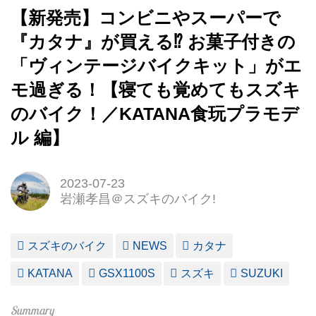
【新発売】コンビニやスーパーで
『カタナ』が買える⁉︎ お菓子付きの
「ヴィンテージバイクキット」がエ
モ過ぎる！【寝ても覚めてもスズキ
のバイク！／KATANA食玩プラモデ
ル 編】
2023-07-23
岩瀬孝昌＠スズキのバイク!
スズキのバイク
NEWS
カタナ
KATANA
GSX1100S
スズキ
SUZUKI