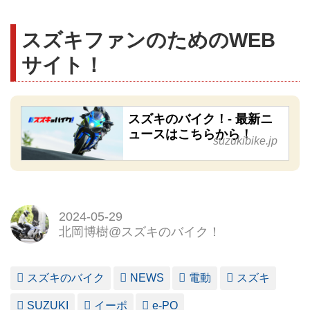
スズキファンのためのWEB
サイト！
スズキのバイク！- 最新ニ
ュースはこちらから！
suzukibike.jp
2024-05-29
北岡博樹@スズキのバイク！
スズキのバイク
NEWS
電動
スズキ
SUZUKI
イーポ
e-PO