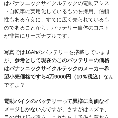
はパナソニックサイクルテックの電動アシス
ト自転車に実用化しているものを採用。信頼
性もあるうえに、すでに広く売られているも
のであることから、バッテリー自体のコスト
が非常にリーズナブルです。
写真では16Ahのバッテリーを搭載しています
が、
参考として現在のこのバッテリーの価格
はパナソニックサイクルテックのメーカー希
望小売価格ですら4万9000円（10％税込）
なん
ですよ？
電動バイクのバッテリーって異様に高価なイ
メージしかない
んですが、さすがはスズキ、
目の付け所が違う。これなら「予備も買おう