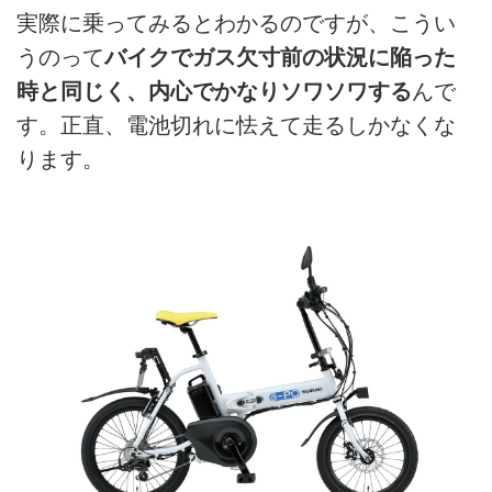
実際に乗ってみるとわかるのですが、こうい
うのって
バイクでガス欠寸前の状況に陥った
時と同じく、内心でかなりソワソワする
んで
す。正直、電池切れに怯えて走るしかなくな
ります。