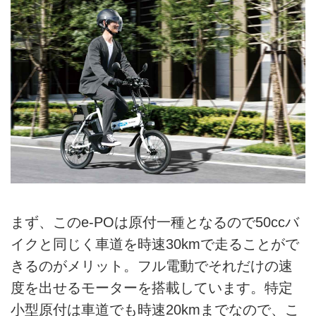
まず、このe-POは原付一種となるので50ccバ
イクと同じく車道を時速30kmで走ることがで
きるのがメリット。フル電動でそれだけの速
度を出せるモーターを搭載しています。特定
小型原付は車道でも時速20kmまでなので、こ