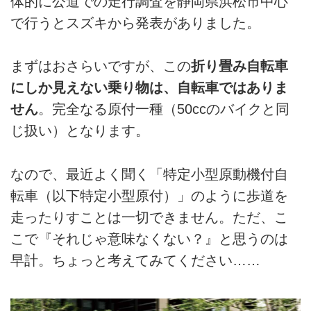
体的に公道での走行調査を静岡県浜松市中心
で行うとスズキから発表がありました。
まずはおさらいですが、この
折り畳み自転車
にしか見えない乗り物は、自転車ではありま
せん
。完全なる原付一種（50ccのバイクと同
じ扱い）となります。
なので、最近よく聞く「特定小型原動機付自
転車（以下特定小型原付）」のように歩道を
走ったりすことは一切できません。ただ、こ
こで『それじゃ意味なくない？』と思うのは
早計。ちょっと考えてみてください……