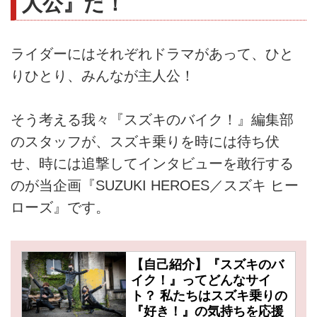
人公』だ！
ライダーにはそれぞれドラマがあって、ひと
りひとり、みんなが主人公！
そう考える我々『スズキのバイク！』編集部
のスタッフが、スズキ乗りを時には待ち伏
せ、時には追撃してインタビューを敢行する
のが当企画『SUZUKI HEROES／スズキ ヒー
ローズ』です。
【自己紹介】『スズキのバ
イク！』ってどんなサイ
ト？ 私たちはスズキ乗りの
『好き！』の気持ちを応援