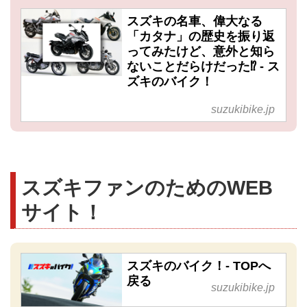
スズキの名車、偉大なる
「カタナ」の歴史を振り返
ってみたけど、意外と知ら
ないことだらけだった⁉ - ス
ズキのバイク！
suzukibike.jp
スズキファンのためのWEB
サイト！
スズキのバイク！- TOPへ
戻る
suzukibike.jp