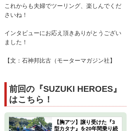
これからも夫婦でツーリング、楽しんでくだ
さいね！
インタビューにお応え頂きありがとうござい
ました！
【文：石神邦比古（モーターマガジン社】
前回の『SUZUKI HEROES』
はこちら！
【胸アツ】譲り受けた『3
型カタナ』を20年間乗り続