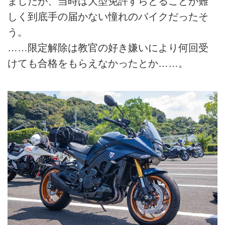
ましたが、当時は大型免許すらとることが難
しく到底手の届かない憧れのバイクだったそ
う。
……限定解除は教官の好き嫌いにより何回受
けても合格をもらえなかったとか……。