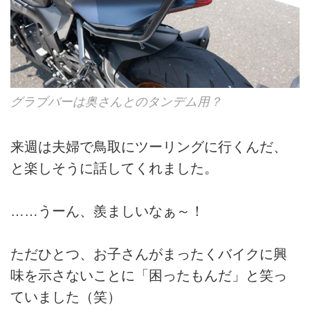
グラブバーは奥さんとのタンデム用？
来週は夫婦で鳥取にツーリングに行くんだ、
と楽しそうに話してくれました。
……うーん、羨ましいなぁ～！
ただひとつ、お子さんがまったくバイクに興
味を示さないことに「困ったもんだ」と笑っ
ていました（笑）