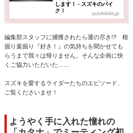
します！ - スズキのバイ
ク！
suzukibike.jp
編集部スタッフに捕獲されたら運の尽き!? 根
掘り葉掘り『好き！』の気持ちを聞かせても
らうまで我々は帰りません。そんな企画に快
くご協力いただいた……
スズキを愛するライダーたちのエピソード、
ご覧くださいませ！
ようやく手に入れた憧れの
「カタナ」でミーティング初