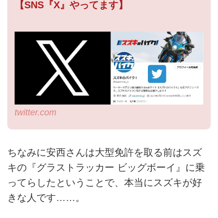
【SNS『X』やってます】
twitter.com
ちなみに安西さんは大型免許を取る前はスズ
キの『グラストラッカー ビッグボーイ』に乗
ってらしたということで、本当にスズキが好
きな人です……。