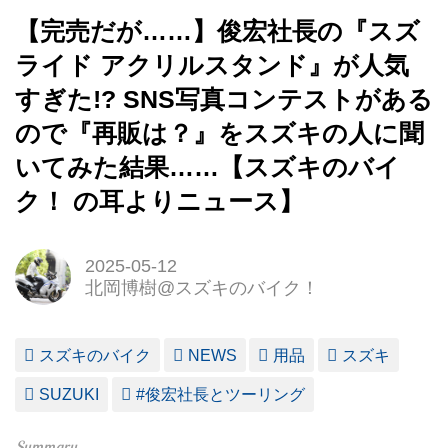
【完売だが……】俊宏社長の『スズ
ライド アクリルスタンド』が人気
すぎた!? SNS写真コンテストがある
ので『再販は？』をスズキの人に聞
いてみた結果……【スズキのバイ
ク！ の耳よりニュース】
2025-05-12
北岡博樹@スズキのバイク！
スズキのバイク
NEWS
用品
スズキ
SUZUKI
#俊宏社長とツーリング