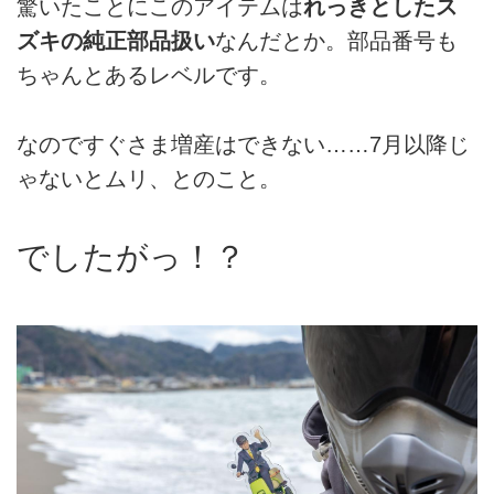
驚いたことにこのアイテムは
れっきとしたス
ズキの純正部品扱い
なんだとか。部品番号も
ちゃんとあるレベルです。
なのですぐさま増産はできない……7月以降じ
ゃないとムリ、とのこと。
でしたがっ！？