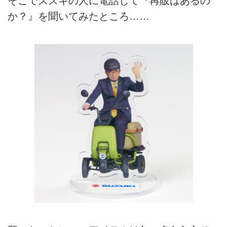
そこでスズキの人に電話して『再販はあるの
か？』を聞いてみたところ……