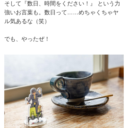
そして『数日、時間をください！』 という力
強いお言葉も。数日って……めちゃくちゃヤ
ル気あるな（笑）
でも、やったぜ！