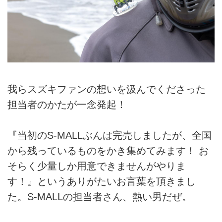
我らスズキファンの想いを汲んでくださった
担当者のかたが一念発起！
『当初のS-MALLぶんは完売しましたが、全国
から残っているものをかき集めてみます！ お
そらく少量しか用意できませんがやりま
す！』というありがたいお言葉を頂きまし
た。S-MALLの担当者さん、熱い男だぜ。