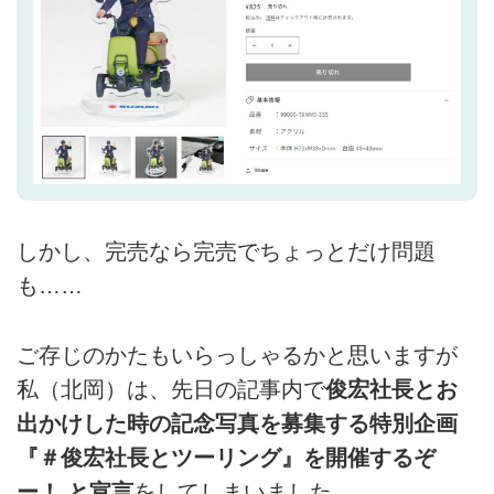
しかし、完売なら完売でちょっとだけ問題
も……
ご存じのかたもいらっしゃるかと思いますが
私（北岡）は、先日の記事内で
俊宏社長とお
出かけした時の記念写真を募集する特別企画
『＃俊宏社長とツーリング』を開催するぞ
ー！ と宣言
をしてしまいました。