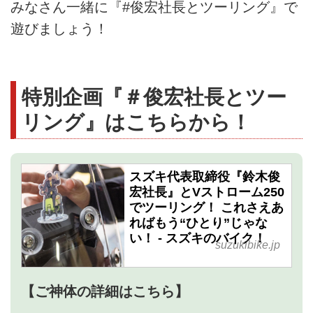
みなさん一緒に『#俊宏社長とツーリング』で
遊びましょう！
特別企画『＃俊宏社長とツー
リング』はこちらから！
スズキ代表取締役『鈴木俊
宏社長』とVストローム250
でツーリング！ これさえあ
ればもう“ひとり”じゃな
い！ - スズキのバイク！
suzukibike.jp
【ご神体の詳細はこちら】