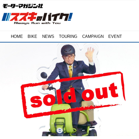
HOME
BIKE
NEWS
TOURING
CAMPAIGN
EVENT