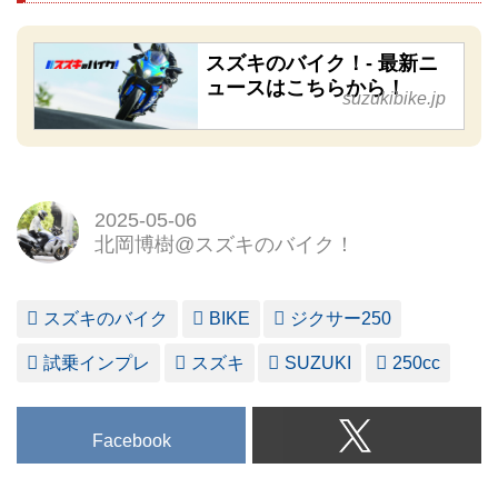
スズキのバイク！- 最新ニ
ュースはこちらから！
suzukibike.jp
2025-05-06
北岡博樹@スズキのバイク！
スズキのバイク
BIKE
ジクサー250
試乗インプレ
スズキ
SUZUKI
250cc
Facebook