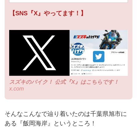
【SNS『X』やってます！】
スズキのバイク！ 公式『X』はこちらです！
x.com
そんなこんなで辿り着いたのは千葉県旭市に
ある『飯岡海岸』というところ！