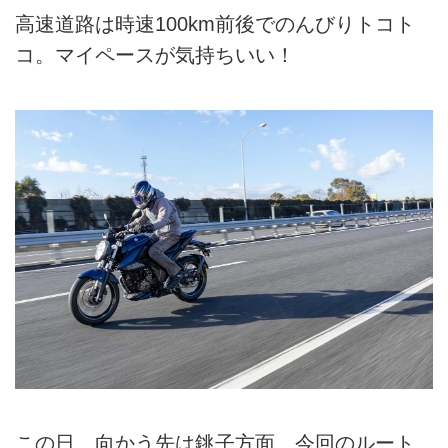
高速道路は時速100km前後でのんびりトコト
コ。マイペースが気持ちいい！
この日、向かう先は銚子方面。今回のルート