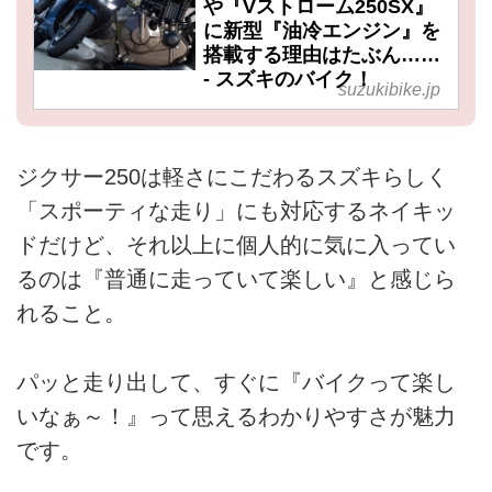
や『Vストローム250SX』
に新型『油冷エンジン』を
搭載する理由はたぶん……
- スズキのバイク！
suzukibike.jp
ジクサー250は軽さにこだわるスズキらしく
「スポーティな走り」にも対応するネイキッ
ドだけど、それ以上に個人的に気に入ってい
るのは『普通に走っていて楽しい』と感じら
れること。
パッと走り出して、すぐに『バイクって楽し
いなぁ～！』って思えるわかりやすさが魅力
です。