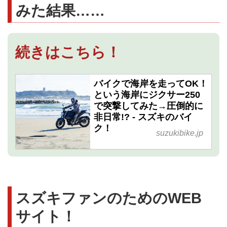
みた結果……
続きはこちら！
バイクで海岸を走ってOK！
という海岸にジクサー250
で突撃してみた→圧倒的に
非日常!? - スズキのバイ
ク！
suzukibike.jp
スズキファンのためのWEB
サイト！