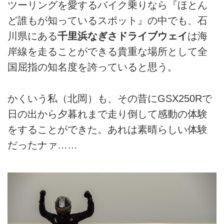
ツーリングを愛するバイク乗りなら『ほとん
ど誰もが知っているスポット』の中でも、石
川県にある
千里浜なぎさドライブウェイ
は海
岸線を走ることができる貴重な場所として全
国屈指の知名度を誇っていると思う。
かくいう私（北岡）も、その昔にGSX250Rで
日の出から夕暮れまで走り倒して感動の体験
をすることができた。あれは素晴らしい体験
だったナァ……