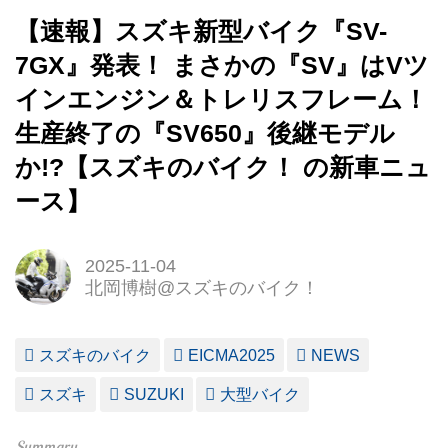
【速報】スズキ新型バイク『SV-
7GX』発表！ まさかの『SV』はVツ
インエンジン＆トレリスフレーム！
生産終了の『SV650』後継モデル
か!?【スズキのバイク！ の新車ニュ
ース】
2025-11-04
北岡博樹@スズキのバイク！
スズキのバイク
EICMA2025
NEWS
スズキ
SUZUKI
大型バイク