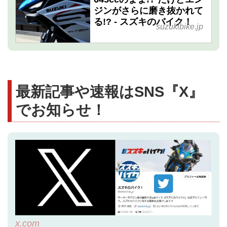
ジンがさらに磨き抜かれて
る!? - スズキのバイク！
suzukibike.jp
最新記事や速報はSNS『X』
でお知らせ！
x.com