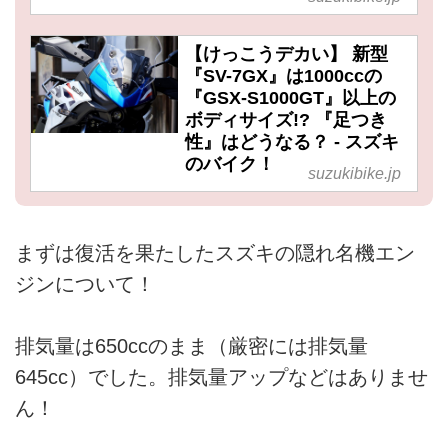
【けっこうデカい】 新型
『SV-7GX』は1000ccの
『GSX-S1000GT』以上の
ボディサイズ!? 『足つき
性』はどうなる？ - スズキ
のバイク！
suzukibike.jp
まずは復活を果たしたスズキの隠れ名機エン
ジンについて！
排気量は650ccのまま（厳密には排気量
645cc）でした。排気量アップなどはありませ
ん！