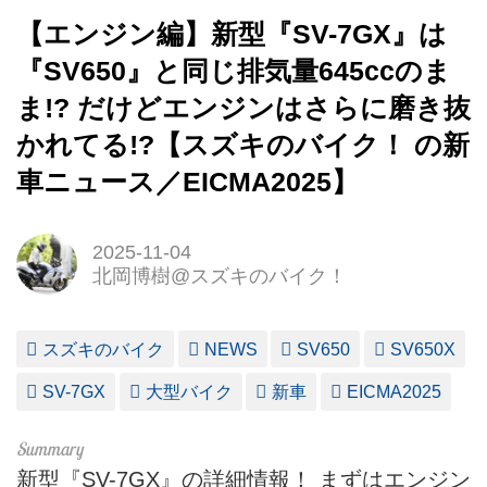
【エンジン編】新型『SV-7GX』は
『SV650』と同じ排気量645ccのま
ま!? だけどエンジンはさらに磨き抜
かれてる!?【スズキのバイク！ の新
車ニュース／EICMA2025】
2025-11-04
北岡博樹@スズキのバイク！
スズキのバイク
NEWS
SV650
SV650X
SV-7GX
大型バイク
新車
EICMA2025
新型『SV-7GX』の詳細情報！ まずはエンジン