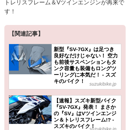
トレリスフレーム＆Vツインエンジンが再来で
す！
【関連記事】
新型『SV-7GX』は足つき
良好なだけじゃない！ 空力
も前後サスペンションもタ
ンク容量も装備もロングツ
ーリングに本気だ！ - スズ
キのバイク！
suzukibike.jp
【速報】スズキ新型バイク
『SV-7GX』発表！ まさか
の『SV』はVツインエンジ
ン＆トレリスフレーム!? -
スズキのバイク！
suzukibike.jp