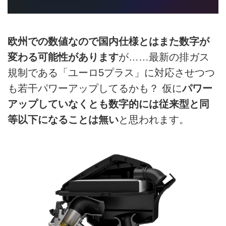
欧州での数値なので国内仕様とはまた数字が
変わる可能性があります
が……最新の排ガス
規制である「ユーロ5プラス」に対応させつつ
も若干パワーアップしてるかも？ 仮に
パワー
アップしていなくとも数字的には従来型と同
等以下になることは無い
と思われます。