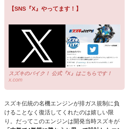
【SNS『X』やってます！】
スズキのバイク！ 公式『X』はこちらです！
x.com
スズキ伝統の名機エンジンが排ガス規制に負
けることなく復活してくれたのは嬉しい限
り。だってこのエンジンは開発当時スズキが