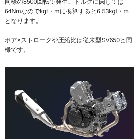
同様の8500回転で発生。トルクに関しては
64Nmなのでkgf・mに換算すると6.53kgf・m
となります。
ボア×ストロークや圧縮比は従来型SV650と同
様です。