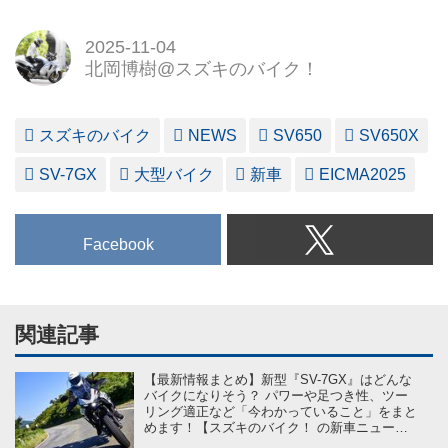
2025-11-04
北岡博樹@スズキのバイク！
スズキのバイク
NEWS
SV650
SV650X
SV-7GX
大型バイク
新車
EICMA2025
Facebook
関連記事
【最新情報まとめ】新型『SV-7GX』はどんな
バイクになりそう？ パワーや足つき性、ツー
リング適正など「今わかっていること」をまと
めます！【スズキのバイク！ の新車ニュース
／EICMA2025】