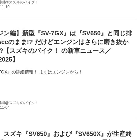
博樹@スズキのバイク！
ン編】新型『SV-7GX』は『SV650』と同じ排
5ccのまま!? だけどエンジンはさらに磨き抜か
!?【スズキのバイク！ の新車ニュース／
2025】
-7GX』の詳細情報！ まずはエンジンから！
博樹@スズキのバイク！
スズキ『SV650』および『SV650X』が生産終