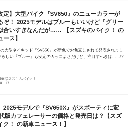
改定】大型バイク『SV650』のニューカラーが
るぞ！ 2025モデルはブルーもいいけど『グリー
似合いすぎなんだが…… 【スズキのバイク！ の
ュース】
の大型ネイキッド『SV650』が新色でお色直しされて発表されまし
キらしい『ブルー』も安定のカッコよさだけど、注目すべきは……!?
博樹@スズキのバイク！
2025モデルで『SV650X』がスポーティに変
 現代版カフェレーサーの価格と発売日は？【スズ
イク！ の新車ニュース！】