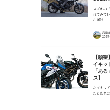
スズキの『
れてみてレ
お届け！
岩瀬
【願望
イキッド
「ある
ス】
ネイキッド
たとあれば