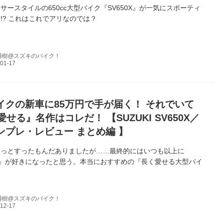
サースタイルの650cc大型バイク『SV650X』が一気にスポーティ
!? これはこれでアリなのでは？
博樹@スズキのバイク！
イクの新車に85万円で手が届く！ それでいて
愛せる』名作はコレだ！ 【SUZUKI SV650X／
ンプレ・レビュー まとめ編 】
ょっとすったもんだありましたが……最終的にはいつも以上に
0X』が好きになったと思う。本当におすすめの『長く愛せる大型バイ
！
博樹@スズキのバイク！