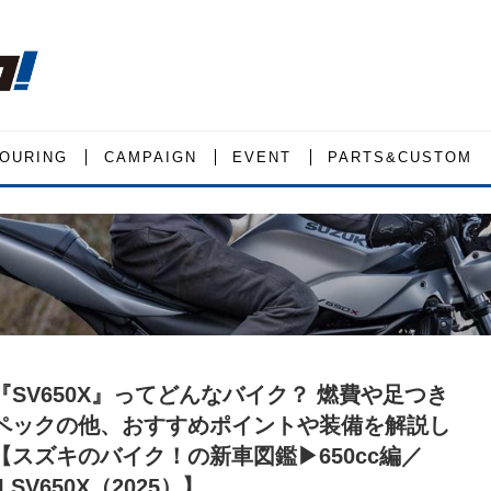
OURING
CAMPAIGN
EVENT
PARTS&CUSTOM
『SV650X』ってどんなバイク？ 燃費や足つき
ペックの他、おすすめポイントや装備を解説し
【スズキのバイク！の新車図鑑▶650cc編／
I SV650X（2025）】