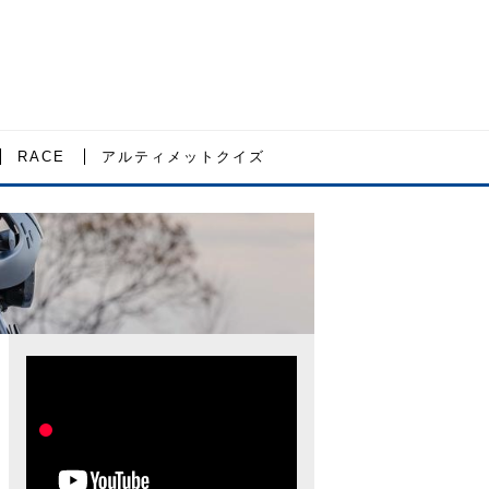
RACE
アルティメットクイズ