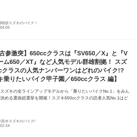
博樹@スズキのバイク！
古参激突】650ccクラスは『SV650／X』と『V
ーム650／XT』など人気モデル群雄割拠！ スズ
0ccクラスの人気ナンバーワンはどれのバイク!?
キ乗りたいバイク甲子園／650ccクラス 編】
スズキの全ラインアップモデルから「乗りたいバイクNo.1」をみん
決める選抜総選挙を開催！スズキ650ccクラスの読者人気No.1はど
孝昌＠スズキのバイク!