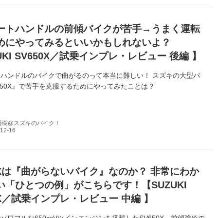
ートハンドルの前傾バイクが苦手→うまく運転
めにやってみるといいかもしれないよ？
UKI SV650X／試乗インプレ・レビュー 後編 】
ハンドルのバイクで曲がるのって本当に難しい！ スズキの大型バ
650X』で苦手を克服するためにやってみたことは？
博樹@スズキのバイク！
50Xは『曲がらないバイク』なのか？ 非常にわか
い「ひとつの例」がこちらです！【SUZUKI
0X／試乗インプレ・レビュー 中編 】