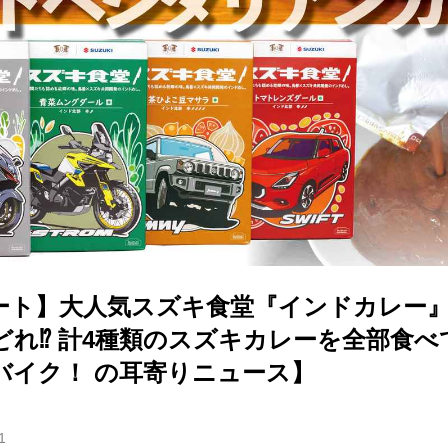
ート】大人気スズキ食堂『インドカレー
れ⁉︎ 計4種類のスズキカレーを全部食
バイク！ の耳寄りニュース】
1