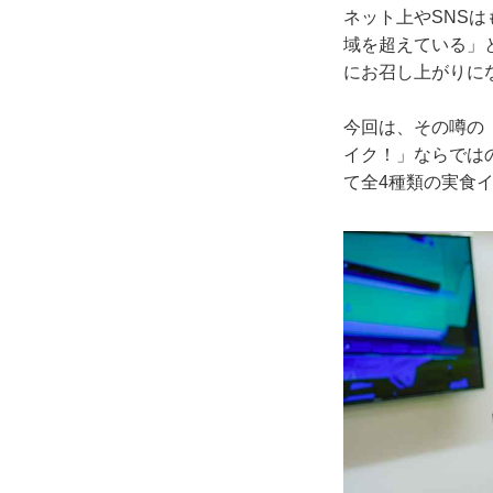
ネット上やSNS
域を超えている」
にお召し上がりに
今回は、その噂の
イク！」ならでは
て全4種類の実食