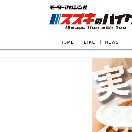
HOME
BIKE
NEWS
T