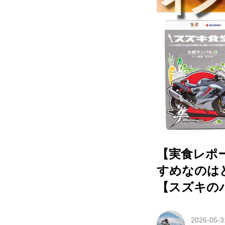
【実食レポ
すめなのはど
【スズキの
2026-05-3