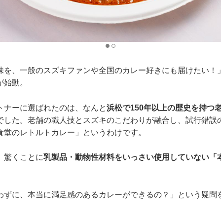
味を、一般のスズキファンや全国のカレー好きにも届けたい！」
が始動。
トナーに選ばれたのは、なんと
浜松で150年以上の歴史を持つ
でした。老舗の職人技とスズキのこだわりが融合し、試行錯誤
食堂のレトルトカレー」というわけです。
、驚くことに
乳製品・動物性材料をいっさい使用していない「
わずに、本当に満足感のあるカレーができるの？」という疑問