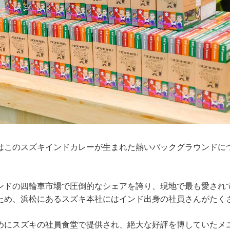
はこのスズキインドカレーが生まれた熱いバックグラウンドに
ンドの四輪車市場で圧倒的なシェアを誇り、現地で最も愛され
ため、浜松にあるスズキ本社にはインド出身の社員さんがたく
めにスズキの社員食堂で提供され、絶大な好評を博していたメ