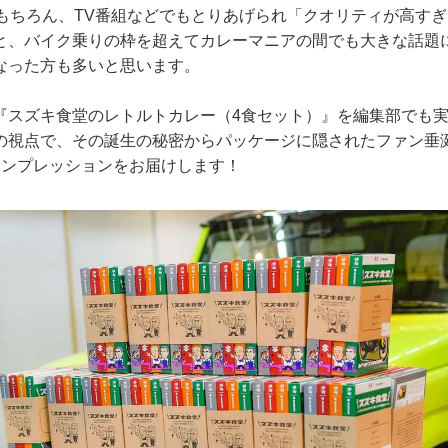
はもちろん、TV番組などでもとりあげられ「クオリティが高す
と、バイク乗りの枠を超えてカレーマニアの間でも大きな話題
なった方も多いと思います。
『スズキ食堂のレトルトカレー（4食セット）』を編集部でも実
の視点で、その誕生の秘密からパッケージに隠されたファン垂
インプレッションをお届けします！