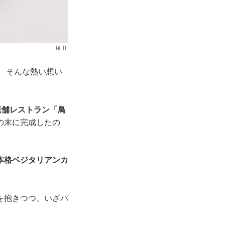
 そんな熱い想い
老舗レストラン「鳥
の末に完成したの
本格ベジタリアンカ
を抱きつつ、いざパ