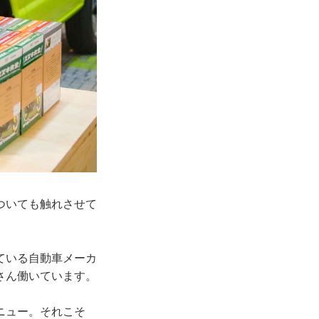
ついても触れさせて
ている自動車メーカ
さん働いています。
ニュー。それこそ