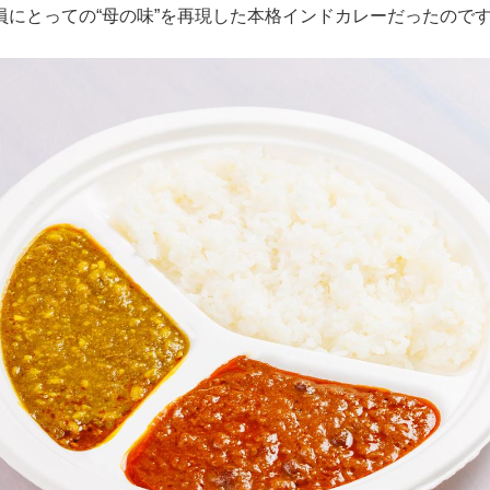
員にとっての“母の味”を再現した本格インドカレーだったので