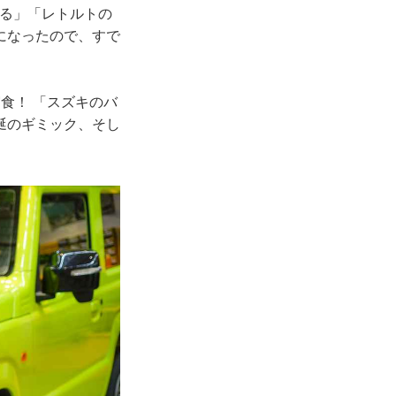
ぎる」「レトルトの
になったので、すで
食！ 「スズキのバ
涎のギミック、そし