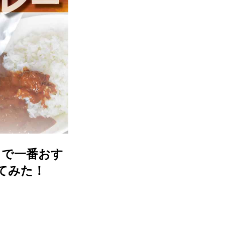
』で一番おす
べてみた！