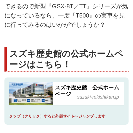
できるので新型『GSX-8T／TT』シリーズが気
になっているなら、一度『T500』の実車を見
に行ってみるのはいかがでしょうか？
スズキ歴史館の公式ホームペ
ージはこちら！
スズキ歴史館 公式ホーム
ページ
suzuki-rekishikan.jp
タップ（クリック）すると外部サイトへジャンプします