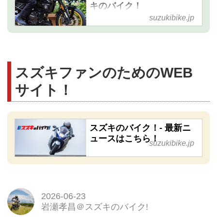
キのバイク！
suzukibike.jp
スズキファンのためのWEB
サイト！
スズキのバイク！- 最新ニ
ュースはこちら！
suzukibike.jp
2026-06-23
岩瀬孝昌＠スズキのバイク!