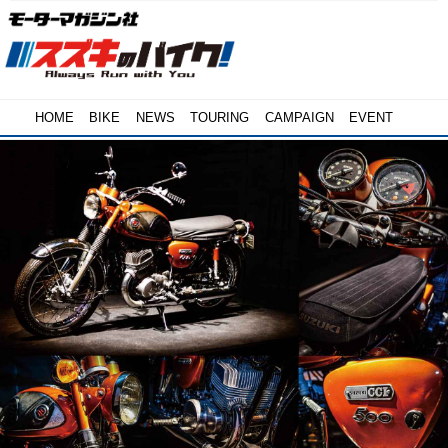
HOME
BIKE
NEWS
TOURING
CAMPAIGN
EVENT