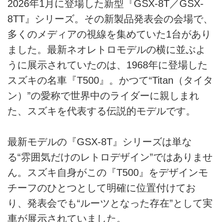
2026年1月に登場した新型『GSX-8T／GSX-
8TT』シリーズ。その新製品発表会の会場で、
多くのメディアの視線を集めていた1台があり
ました。最新ネオレトロモデルの横に並ぶよ
うに展示されていたのは、1968年に登場した
スズキの名車『T500』。かつて“Titan（タイタ
ン）”の愛称で世界中のライダーに親しまれ
た、スズキを代表する伝説的モデルです。
最新モデルの『GSX-8T』シリーズは単な
る“雰囲気だけのレトロデザイン”ではありませ
ん。スズキ自身がこの『T500』をデザインモ
チーフのひとつとして明確に位置付けてお
り、発表会でも“ルーツとなった存在”として実
車が展示されていました。