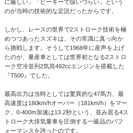
に厳しい」「ピーキーで扱いづらい」という
のが当時の技術的な定説だったからです。
しかし、レースの世界で2ストローク技術を極
めつつあったスズキは、その常識に真っ向か
ら挑戦します。そうして1968年に産声を上げ
たのが、量産車としては世界初となる2ストロ
ーク空冷並列2気筒492ccエンジンを搭載した
『T500』でした。
最高出力は当時としては驚異的な47馬力、最
高速度は180km/hオーバー（181km/h）をマー
ク。0-400m加速は13.2秒という、並み居る4ス
トローク大排気量車を圧倒する一級品のパフ
ォーマンスを誇ったのです。