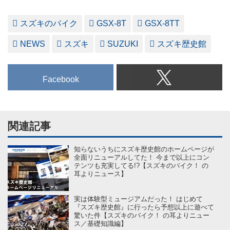
スズキのバイク
GSX-8T
GSX-8TT
NEWS
スズキ
SUZUKI
スズキ歴史館
Facebook
関連記事
知らないうちにスズキ歴史館のホームページが
全面リニューアルしてた！ 今まで以上にコン
テンツも充実してる!?【スズキのバイク！ の
耳よりニュース】
実は体験型ミュージアムだった！ はじめて
『スズキ歴史館』に行ったら予想以上に遊べて
驚いた件【スズキのバイク！ の耳よりニュー
ス／基礎知識編】