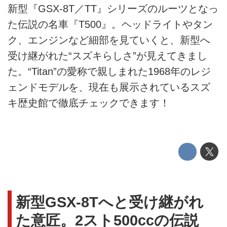
新型『GSX-8T／TT』シリーズのルーツとなっ
た伝説の名車『T500』。ヘッドライトやタン
ク、エンジンなど細部を見ていくと、新型へ
受け継がれた“スズキらしさ”が見えてきまし
た。“Titan”の愛称で親しまれた1968年のレジ
ェンドモデルを、現在も展示されているスズ
キ歴史館で徹底チェックできます！
新型GSX-8Tへと受け継がれ
た意匠。2スト500ccの伝説