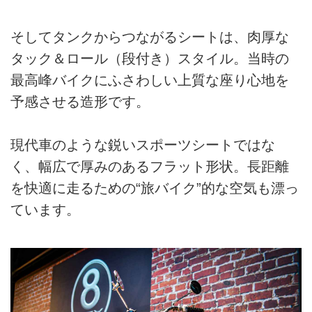
そしてタンクからつながるシートは、肉厚な
タック＆ロール（段付き）スタイル。当時の
最高峰バイクにふさわしい上質な座り心地を
予感させる造形です。
現代車のような鋭いスポーツシートではな
く、幅広で厚みのあるフラット形状。長距離
を快適に走るための“旅バイク”的な空気も漂っ
ています。