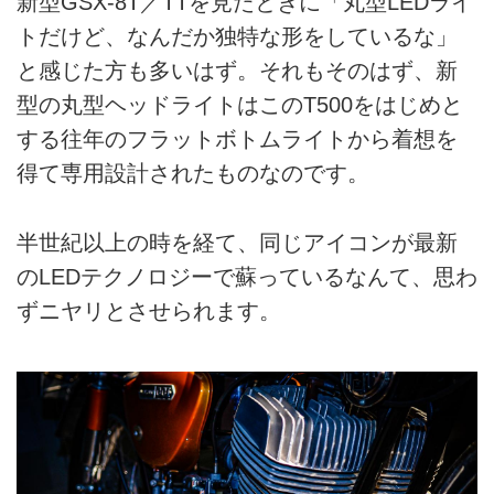
新型GSX-8T／TTを見たときに「丸型LEDライ
トだけど、なんだか独特な形をしているな」
と感じた方も多いはず。それもそのはず、新
型の丸型ヘッドライトはこのT500をはじめと
する往年のフラットボトムライトから着想を
得て専用設計されたものなのです。
半世紀以上の時を経て、同じアイコンが最新
のLEDテクノロジーで蘇っているなんて、思わ
ずニヤリとさせられます。