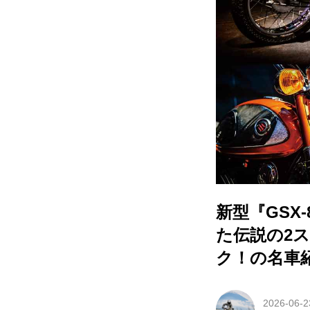
新型『GSX
た伝説の2ス
ク！の名車紹
2026-06-2