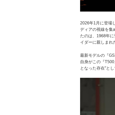
2026年1月に登
ディアの視線を集
たのは、1968年
イダーに親しまれ
最新モデルの『GS
自身がこの『T5
となった存在”と