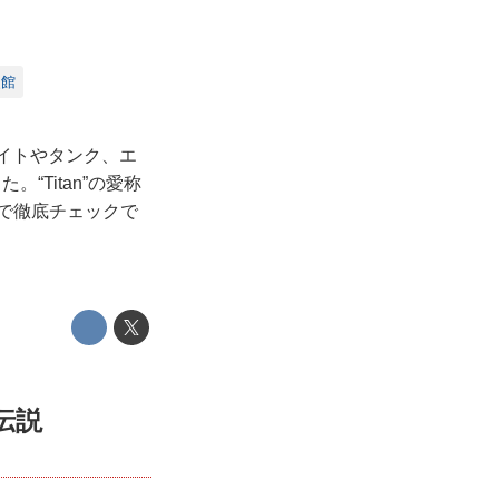
史館
ライトやタンク、エ
Titan”の愛称
館で徹底チェックで
伝説