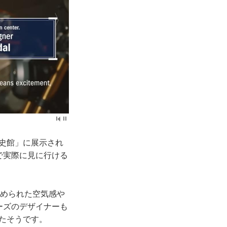
歴史館」に展示され
で実際に見に行ける
込められた空気感や
ーズのデザイナーも
したそうです。