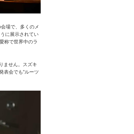
会の会場で、多くのメ
ように展示されてい
”の愛称で世界中のラ
ありません。スズキ
発表会でも“ルーツ