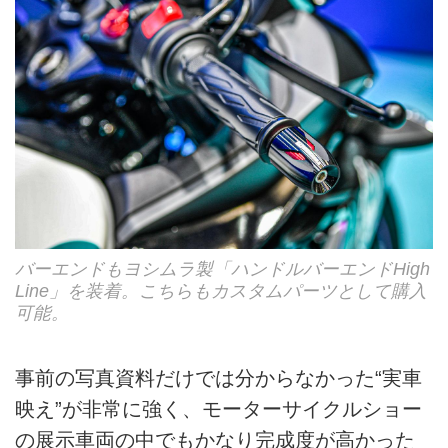
バーエンドもヨシムラ製「ハンドルバーエンドHigh
Line」を装着。こちらもカスタムパーツとして購入
可能。
事前の写真資料だけでは分からなかった“実車
映え”が非常に強く、モーターサイクルショー
の展示車両の中でもかなり完成度が高かった