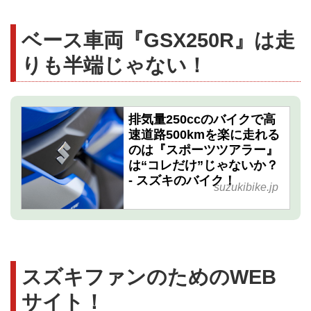
ベース車両『GSX250R』は走
りも半端じゃない！
排気量250ccのバイクで高
速道路500kmを楽に走れる
のは『スポーツツアラー』
は“コレだけ”じゃないか？
- スズキのバイク！
suzukibike.jp
スズキファンのためのWEB
サイト！