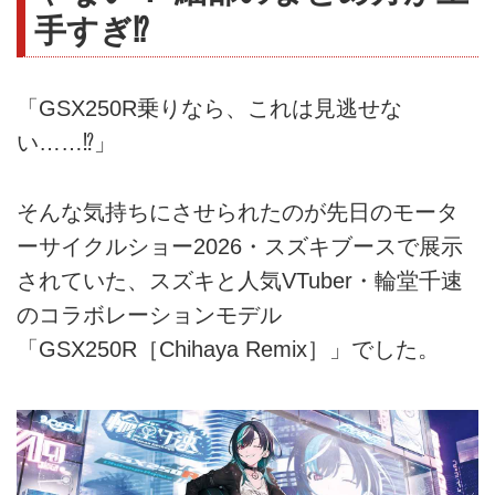
手すぎ⁉︎
「GSX250R乗りなら、これは見逃せな
い……⁉︎」
そんな気持ちにさせられたのが先日のモータ
ーサイクルショー2026・スズキブースで展示
されていた、スズキと人気VTuber・輪堂千速
のコラボレーションモデル
「GSX250R［Chihaya Remix］」でした。