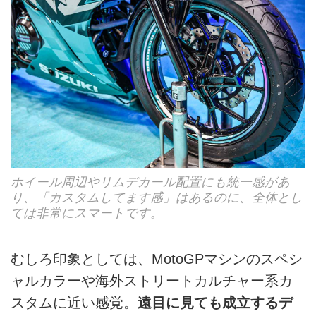
ホイール周辺やリムデカール配置にも統一感があ
り、「カスタムしてます感」はあるのに、全体とし
ては非常にスマートです。
むしろ印象としては、MotoGPマシンのスペシ
ャルカラーや海外ストリートカルチャー系カ
スタムに近い感覚。
遠目に見ても成立するデ