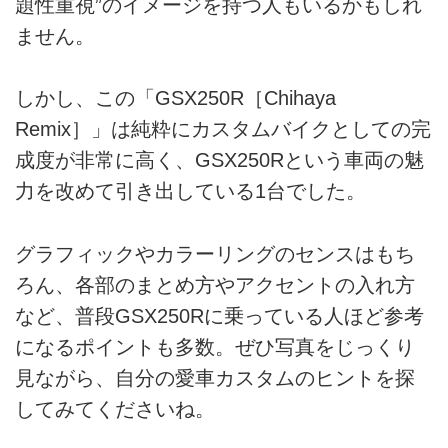
題性重視”のイメージを持つ人もいるかもしれ
ません。
しかし、この「GSX250R［Chihaya
Remix］」は純粋にカスタムバイクとしての完
成度が非常に高く、GSX250Rという車両の魅
力を改めて引き出している1台でした。
グラフィックやカラーリングのセンスはもち
ろん、各部のまとめ方やアクセントの入れ方
など、普段GSX250Rに乗っている人ほど参考
になるポイントも多数。ぜひ写真をじっくり
見ながら、自分の愛車カスタムのヒントを探
してみてくださいね。