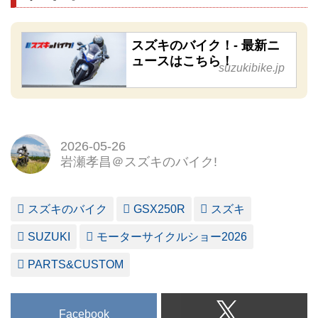
スズキのバイク！- 最新ニ
ュースはこちら！
suzukibike.jp
2026-05-26
岩瀬孝昌＠スズキのバイク!
スズキのバイク
GSX250R
スズキ
SUZUKI
モーターサイクルショー2026
PARTS&CUSTOM
Facebook