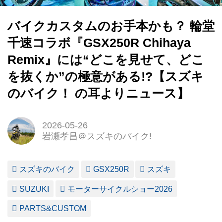
バイクカスタムのお手本かも？ 輪堂
千速コラボ『GSX250R Chihaya
Remix』には“どこを見せて、どこ
を抜くか”の極意がある!?【スズキ
のバイク！ の耳よりニュース】
2026-05-26
岩瀬孝昌＠スズキのバイク!
スズキのバイク
GSX250R
スズキ
SUZUKI
モーターサイクルショー2026
PARTS&CUSTOM