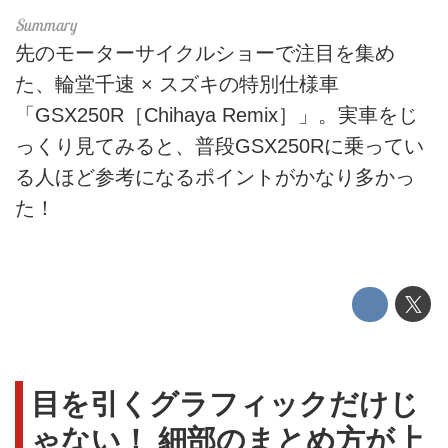
先のモーターサイクルショーで注目を集め
た、輪堂千速 × スズキの特別仕様車
「GSX250R［Chihaya Remix］」。実車をじ
っくり見てみると、普段GSX250Rに乗ってい
る人ほど参考になるポイントがかなり多かっ
た！
目を引くグラフィックだけじ
ゃない！ 細部のまとめ方が上