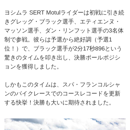
ヨシムラ SERT Motulライダーは初戦に引き続
きグレッグ・ブラック選手、エティエンヌ・
マッソン選手、ダン・リンフット選手の3名体
制で参戦。彼らは予選から絶好調（予選1
位！）で、ブラック選手が2分17秒896という
驚きのタイムを叩き出し、決勝ポールポジシ
ョンを獲得しました。
しかもこのタイムは、スパ・フランコルシャ
ンのバイクレースでのコースレコードを更新
する快挙！決勝も大いに期待されました。