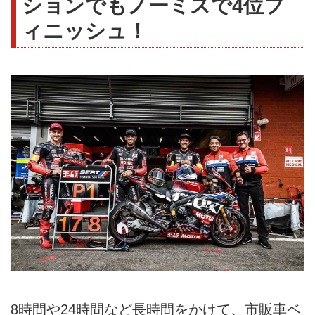
ションでもノーミスで4位フ
ィニッシュ！
8時間や24時間など長時間をかけて、市販車ベ