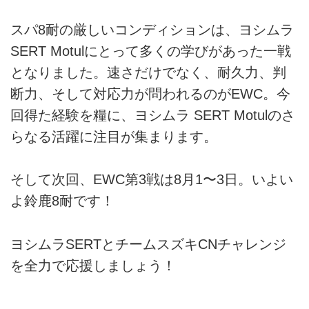
スパ8耐の厳しいコンディションは、ヨシムラ
SERT Motulにとって多くの学びがあった一戦
となりました。速さだけでなく、耐久力、判
断力、そして対応力が問われるのがEWC。今
回得た経験を糧に、ヨシムラ SERT Motulのさ
らなる活躍に注目が集まります。
そして次回、EWC第3戦は8月1〜3日。いよい
よ鈴鹿8耐です！
ヨシムラSERTとチームスズキCNチャレンジ
を全力で応援しましょう！