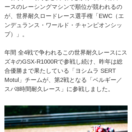
ースのレーシングマシンで順位が競われるの
が、世界耐久ロードレース選手権「EWC（エ
ンデュランス・ワールド・チャンピオンシッ
プ）」。
年間 全4戦で争われるこの世界耐久レースにス
ズキのGSX-R1000Rで参戦し続け、昨年は総
合優勝まで果たしている「ヨシムラ SERT
Motul」チームが、第2戦となる「ベルギー／
スパ8時間耐久レース」に参戦しました。