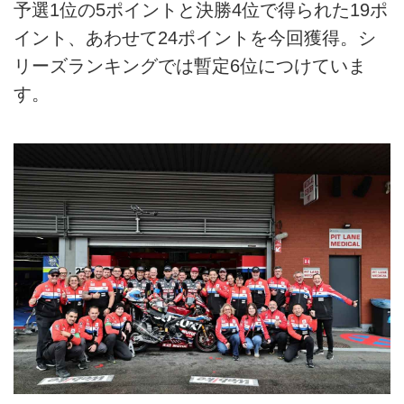
予選1位の5ポイントと決勝4位で得られた19ポ
イント、あわせて24ポイントを今回獲得。シ
リーズランキングでは暫定6位につけていま
す。