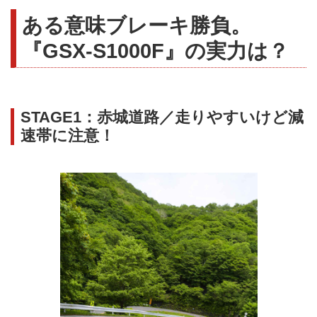
ある意味ブレーキ勝負。
『GSX-S1000F』の実力は？
STAGE1：赤城道路／走りやすいけど減
速帯に注意！