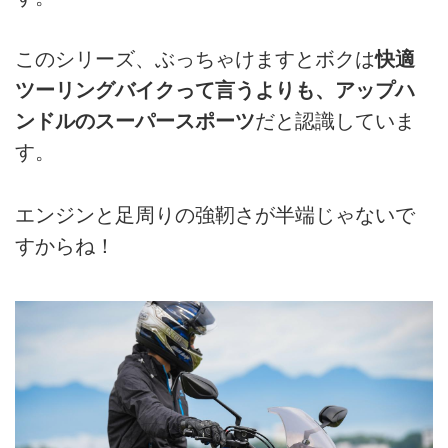
このシリーズ、ぶっちゃけますとボクは
快適
ツーリングバイクって言うよりも、アップハ
ンドルのスーパースポーツ
だと認識していま
す。
エンジンと足周りの強靭さが半端じゃないで
すからね！