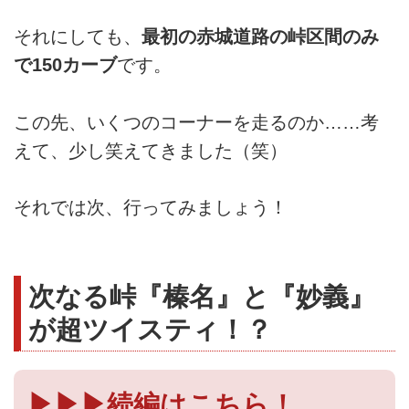
それにしても、
最初の赤城道路の峠区間のみ
で150カーブ
です。
この先、いくつのコーナーを走るのか……考
えて、少し笑えてきました（笑）
それでは次、行ってみましょう！
次なる峠『榛名』と『妙義』
が超ツイスティ！？
▶▶▶続編はこちら！