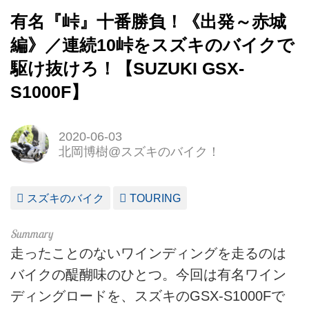
有名『峠』十番勝負！《出発～赤城
編》／連続10峠をスズキのバイクで
駆け抜けろ！【SUZUKI GSX-
S1000F】
2020-06-03
北岡博樹@スズキのバイク！
スズキのバイク
TOURING
走ったことのないワインディングを走るのは
バイクの醍醐味のひとつ。今回は有名ワイン
ディングロードを、スズキのGSX-S1000Fで