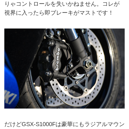
りゃコントロールを失いかねません。コレが
視界に入ったら即ブレーキがマストです！
だけどGSX-S1000Fは豪華にもラジアルマウン