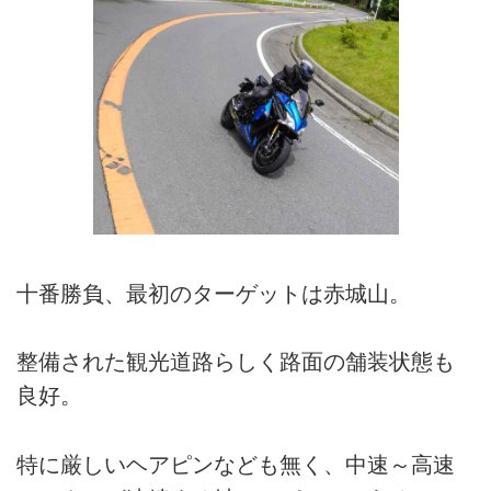
十番勝負、最初のターゲットは赤城山。
整備された観光道路らしく路面の舗装状態も
良好。
特に厳しいヘアピンなども無く、中速～高速