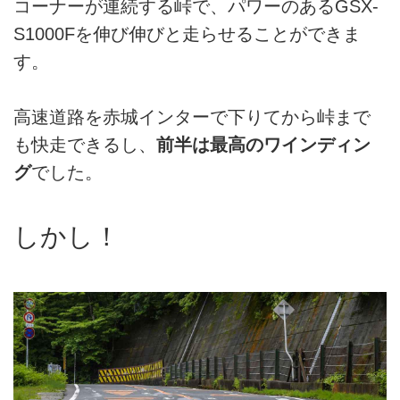
コーナーが連続する峠で、パワーのあるGSX-
S1000Fを伸び伸びと走らせることができま
す。
高速道路を赤城インターで下りてから峠まで
も快走できるし、
前半は最高のワインディン
グ
でした。
しかし！