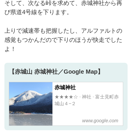
そして、次なる峠を求めて、赤城神社から再
び県道4号線を下ります。
上りで減速帯も把握したし、アルファルトの
感覚もつかんだので下りのほうが快走でした
よ！
【赤城山 赤城神社／Google Map】
赤城神社
★★★★☆ · 神社 · 富士見町赤
城山４−２
www.google.com