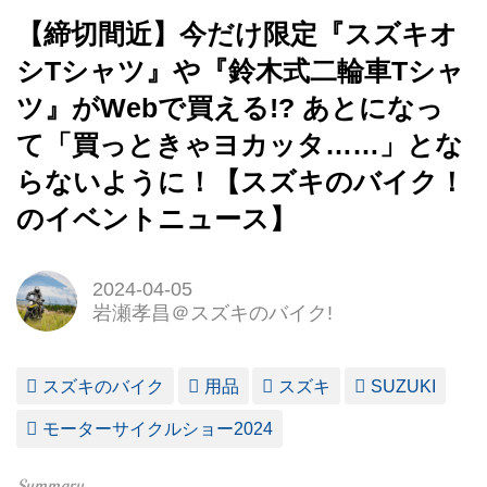
【締切間近】今だけ限定『スズキオ
シTシャツ』や『鈴木式二輪車Tシャ
ツ』がWebで買える!? あとになっ
て「買っときゃヨカッタ……」とな
らないように！【スズキのバイク！
のイベントニュース】
2024-04-05
岩瀬孝昌＠スズキのバイク!
スズキのバイク
用品
スズキ
SUZUKI
モーターサイクルショー2024