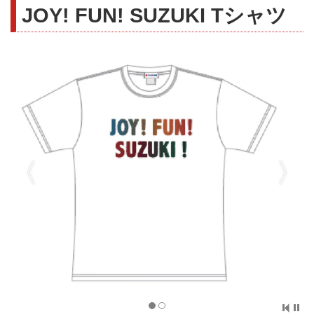
JOY! FUN! SUZUKI Tシャツ