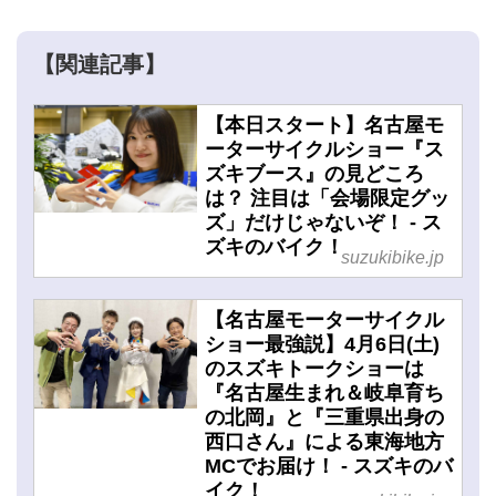
【関連記事】
【本日スタート】名古屋モ
ーターサイクルショー『ス
ズキブース』の見どころ
は？ 注目は「会場限定グッ
ズ」だけじゃないぞ！ - ス
ズキのバイク！
suzukibike.jp
【名古屋モーターサイクル
ショー最強説】4月6日(土)
のスズキトークショーは
『名古屋生まれ＆岐阜育ち
の北岡』と『三重県出身の
西口さん』による東海地方
MCでお届け！ - スズキのバ
イク！