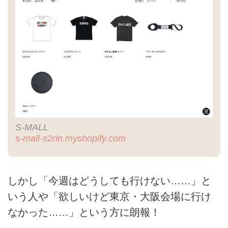
S-MALL
s-mall-s2rin.myshopify.com
しかし「今週はどうしても行けない……」と
いう人や「欲しいけど東京・大阪会場に行け
なかった……」という方に朗報！