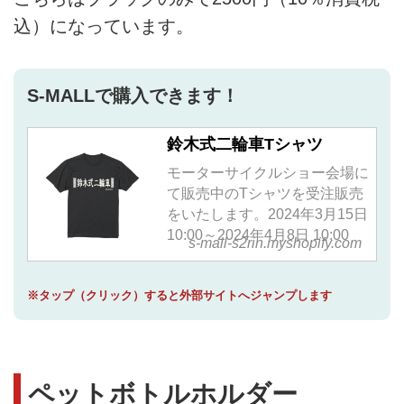
込）になっています。
S-MALLで購入できます！
鈴木式二輪車Tシャツ
モーターサイクルショー会場に
て販売中のTシャツを受注販売
をいたします。2024年3月15日
10:00～2024年4月8日 10:00
s-mall-s2rin.myshopify.com
※タップ（クリック）すると外部サイトへジャンプします
ペットボトルホルダー