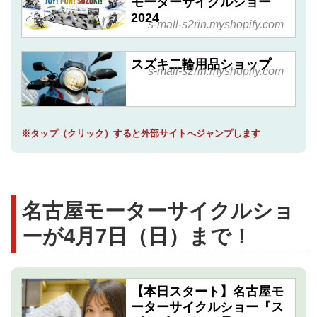
モーターサイクルショー
2024
s-mall-s2rin.myshopify.com
スズキ二輪用品ショップ
s-mall-s2rin.myshopify.com
※タップ（クリック）すると外部サイトへジャンプします
名古屋モーターサイクルショ
ーが4月7日（日）まで！
【本日スタート】名古屋モ
ーターサイクルショー『ス