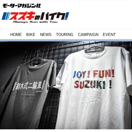
HOME
BIKE
NEWS
TOURING
CAMPAIGN
EVENT