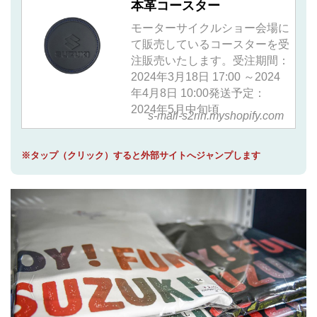
本革コースター
モーターサイクルショー会場に
て販売しているコースターを受
注販売いたします。受注期間：
2024年3月18日 17:00 ～2024
年4月8日 10:00発送予定：
2024年5月中旬頃
s-mall-s2rin.myshopify.com
※タップ（クリック）すると外部サイトへジャンプします