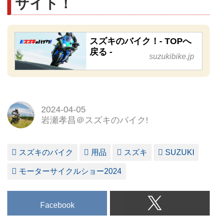
サイト！
スズキのバイク！- TOPへ
戻る -
suzukibike.jp
2024-04-05
岩瀬孝昌＠スズキのバイク!
スズキのバイク
用品
スズキ
SUZUKI
モーターサイクルショー2024
Facebook