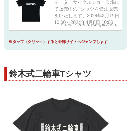
モーターサイクルショー会場に
て販売中のTシャツを受注販売
をいたします。2024年3月15日
10:00～2024年4月8日 10:00
s-mall-s2rin.myshopify.com
※タップ（クリック）すると外部サイトへジャンプします
鈴木式二輪車Tシャツ