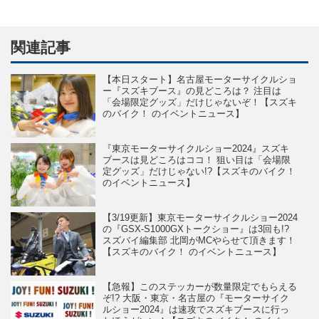
関連記事
【本日スタート】名古屋モーターサイクルショ
ー『スズキブース』の見どころは？ 注目は
「会場限定グッズ」だけじゃないぞ！【スズキ
のバイク！ のイベントニュース】
『東京モーターサイクルショー2024』スズキ
ブースは見どころはココ！ 狙い目は「会場限
定グッズ」だけじゃない!?【スズキのバイク！
のイベントニュース】
【3/19更新】東京モーターサイクルショー2024
の『GSX-S1000GXトークショー』は3回も!?
スズバイ編集部 北岡がMCやらせて頂きます！
【スズキのバイク！ のイベントニュース】
【急報】このステッカーが数量限定でもらえる
ぞ!? 大阪・東京・名古屋の『モーターサイク
ルショー2024』は速攻でスズキブースに行っ