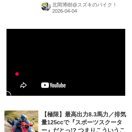
ンが上がってしまい……
北岡博樹@スズキのバイク！
【極限】最高出力8.3馬力／排気
量125ccで『スポーツスクータ
ー』だとっ!? つまりこういうこ