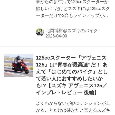
春からの新生活で125ccスクーターが
欲しい！ だけどスズキには125ccスク
ーターだけで3台もラインアップがあ
る……どれを選ぶのが自分にとって正
解なの？
北岡博樹@スズキのバイク！
125ccスクーター『アヴェニス
125』は“青春が最高速”だ！ あ
えて「はじめてのバイク」とし
て若い人におすすめしたいか
も!?【スズキ アヴェニス125／
インプレ・レビュー 後編】
よくわからないが妙にテンションが上
がることだけは確かだと言えるスズキ