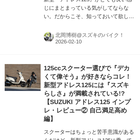
じにまとまっている気がしてならな
い。だからこそ、知っておいて欲しい
「スズキのこだわり」について。
北岡博樹@スズキのバイク！
125ccスクーター選びで『デカ
くて偉そう』が好きならコレ！
新型アドレス125には『スズキ
らしさ』が満載されている!?
【SUZUKI アドレス125 インプ
レ・レビュー② 自己満足高め
編】
スクーターはちょっと苦手意識がある