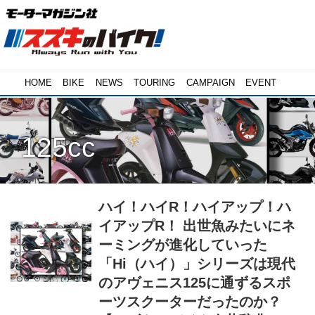
HOME
BIKE
NEWS
TOURING
CAMPAIGN
EVENT
125cc
ハイ！ハイR！ハイアップ！ハ
イアップR！ 出世魚みたいにネ
ーミングが進化していった
「Hi（ハイ）」シリーズは現代
のアヴェニス125に通ずるスポ
ーツスクーターだったのか？