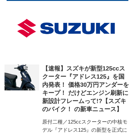
【速報】スズキが新型125ccス
クーター『アドレス125』を国
内発表！ 価格30万円アンダーを
キープ！ だけどエンジン刷新に
新設計フレームって!?【スズキ
のバイク！ の新車ニュース】
原付二種／125ccスクーターの中核モ
デル『アドレス125』の新型を正式に