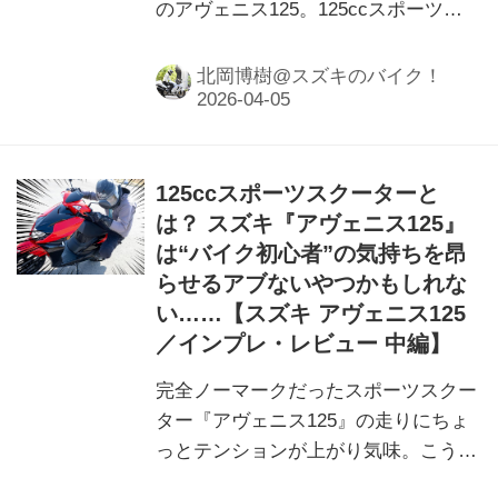
のアヴェニス125。125ccスポーツス
クーターの正体見たり。
北岡博樹@スズキのバイク！
125ccスポーツスクーターと
は？ スズキ『アヴェニス125』
は“バイク初心者”の気持ちを昂
らせるアブないやつかもしれな
い……【スズキ アヴェニス125
／インプレ・レビュー 中編】
完全ノーマークだったスポーツスクー
ター『アヴェニス125』の走りにちょ
っとテンションが上がり気味。こうい
う感覚ははじめてなので妙にテンショ