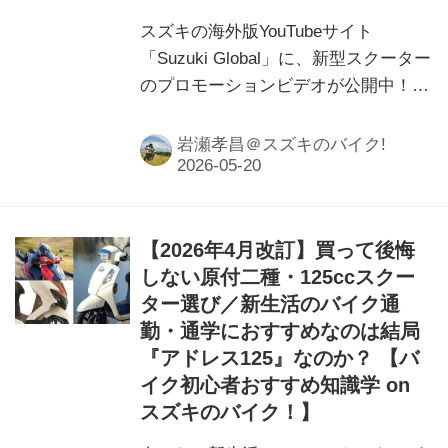
スズキの海外版YouTubeサイト
「Suzuki Global」に、新型スクーター
のプロモーションビデオが公開中！
やっぱりこれって次期“バーグマンス
トリート”なのか⁉︎
岩瀬孝昌＠スズキのバイク!
【2026年4月改訂】買って後悔
しない原付二種・125ccスクー
ター選び／新生活のバイク通
勤・通学におすすめなのは結局
『アドレス125』なのか？ 【バ
イク初心者おすすめ知識学 on
スズキのバイク！】