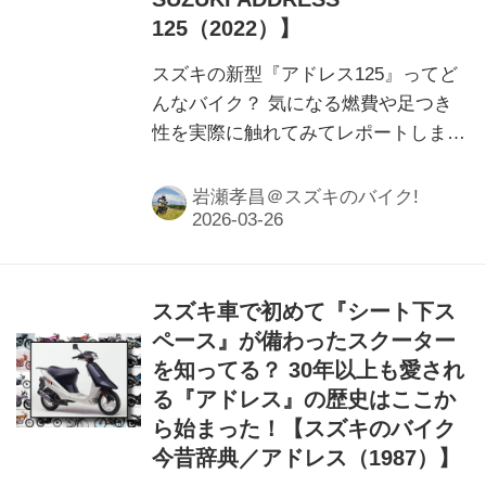
125（2022）】
スズキの新型『アドレス125』ってど
んなバイク？ 気になる燃費や足つき
性を実際に触れてみてレポートしま
す。 その他にもスペックや装備など
基本情報を詳しくお届け！
岩瀬孝昌＠スズキのバイク!
スズキ車で初めて『シート下ス
ペース』が備わったスクーター
を知ってる？ 30年以上も愛され
る『アドレス』の歴史はここか
ら始まった！【スズキのバイク
今昔辞典／アドレス（1987）】