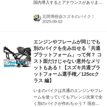
国内導入するとアナウンスがありまし
た。デザインもエンジンも車体もまる
で違うバイクになってる!?
北岡博樹@スズキのバイク！
エンジンやフレームが同じでも
別のバイクを生み出せる「共通
プラットフォーム」って何？ コ
スト面だけじゃない意外なメリ
ットもある！【スズキ共通プラ
ットフォーム選手権／125ccク
ラス 編】
いまのバイクは共通のエンジンやフレ
ームを使っていてもアレンジ次第で全
く別のバイクが作れちゃう？ 現在の