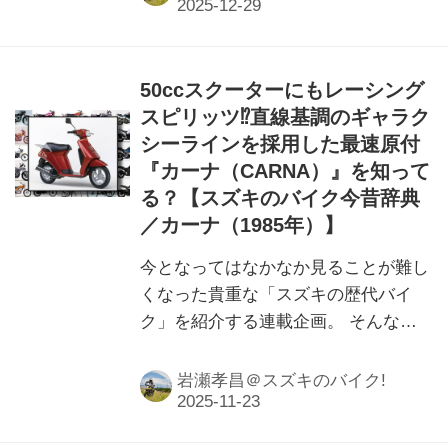
50ccスクーターにもレーシング
スピリッツ⁉︎直線基調のギャラク
シーラインを採用した最速原付
『カーナ（CARNA）』を知って
る？【スズキのバイク今昔辞典
／カーナ（1985年）】
今となってはなかなか見ることが難し
くなった貴重な「スズキの歴代バイ
ク」を紹介する連載企画。 そんなス
ズキの歴代バイクを振り返りながら、
もし「今のバイクに例えるなら…？」
岩瀬孝昌＠スズキのバイク!
と、編集部 岩瀬が独断と偏見で選ん
でみたいと思います。今回はスポーテ