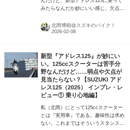
んだけど、新型アドレス125に乗って
みたらなんだか妙にいい感じ。欠点と
か弱点、不満が見当たらない。それど
ころか……
北岡博樹@スズキのバイク！
新型『アドレス125』が妙にい
い。125ccスクーターは苦手分
野なんだけど……弱点や欠点が
見当たらない？【SUZUKI アド
レス125（2025） インプレ・レ
ビュー① 乗り心地編】
私（北岡）にとって125ccスクーター
とは『実用車』である。趣味性は求め
ない。これまではそういうスタンスだ