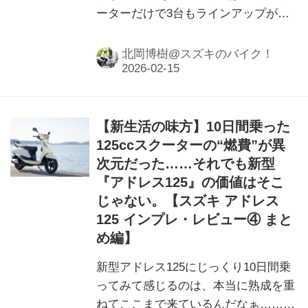
ーターだけで3台もラインアップがあ
る……どれを選ぶのが自分にとって正
解なの？
北岡博樹@スズキのバイク！
【新生活の味方】10日間乗った
125ccスクーターの“燃費”が異
次元だった……それでも新型
『アドレス125』の価値はそこ
じゃない。【スズキ アドレス
125 インプレ・レビュー④ まと
め編】
新型アドレス125にじっくり10日間乗
ってみて感じるのは、本当に熟成を重
ねてここまで来ているんだなぁ……と