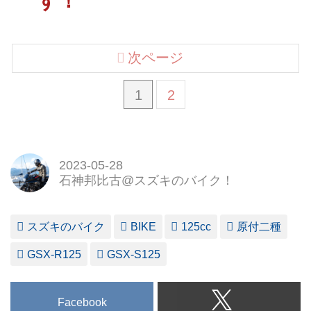
す！
次ページ
1
2
2023-05-28
石神邦比古@スズキのバイク！
スズキのバイク
BIKE
125cc
原付二種
GSX-R125
GSX-S125
Facebook