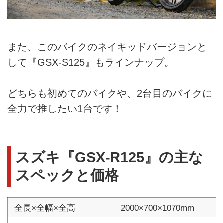
また、このバイクのネイキッドバージョンと
して『GSX-S125』もラインナップ。
どちらも初めてのバイクや、2台目のバイクに
全力で推したい1台です！
スズキ『GSX-R125』の主な
スペックと価格
全長×全幅×全高
2000×700×1070mm