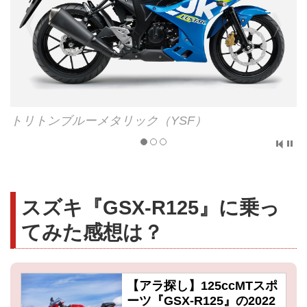
トリトンブルーメタリック（YSF）
スズキ『GSX-R125』に乗っ
てみた感想は？
【アラ探し】125ccMTスポ
ーツ『GSX-R125』の2022