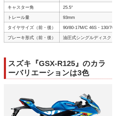
キャスター角
25.5°
トレール量
93mm
タイヤサイズ（前・後）
90/80-17M/C 46S・130/70
ブレーキ形式（前・後）
油圧式シングルディスク・
スズキ『GSX-R125』のカラ
ーバリエーションは3色