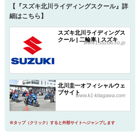
【『スズキ北川ライディングスクール』詳
細はこちら】
スズキ北川ライディングス
クール | 二輪車 | スズキ
www1.suzuki.co.jp
北川圭一オフィシャルウェ
ブサイト
www.k1-kitagawa.com
※タップ（クリック）すると外部サイトへジャンプします