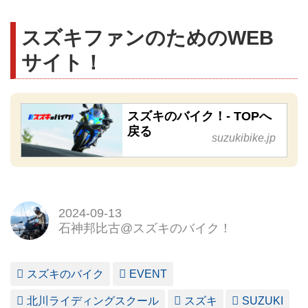
スズキファンのためのWEB
サイト！
スズキのバイク！- TOPへ
戻る
suzukibike.jp
2024-09-13
石神邦比古@スズキのバイク！
スズキのバイク
EVENT
北川ライディングスクール
スズキ
SUZUKI