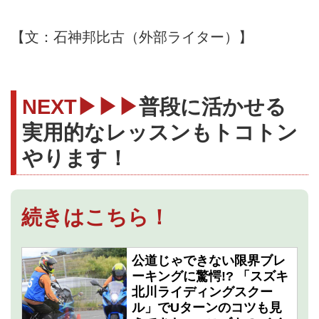
【文：石神邦比古（外部ライター）】
NEXT▶▶▶
普段に活かせる
実用的なレッスンもトコトン
やります！
続きはこちら！
公道じゃできない限界ブレ
ーキングに驚愕!? 「スズキ
北川ライディングスクー
ル」でUターンのコツも見