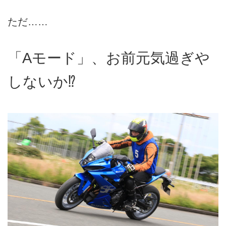
ただ……
「Aモード」、お前元気過ぎや
しないか⁉