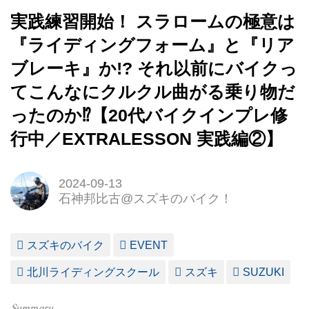
実践練習開始！ スラロームの極意は
『ライディングフォーム』と『リア
ブレーキ』か!? それ以前にバイクっ
てこんなにクルクル曲がる乗り物だ
ったのか⁉【20代バイクインプレ修
行中／EXTRALESSON 実践編②】
2024-09-13
石神邦比古@スズキのバイク！
スズキのバイク
EVENT
北川ライディングスクール
スズキ
SUZUKI