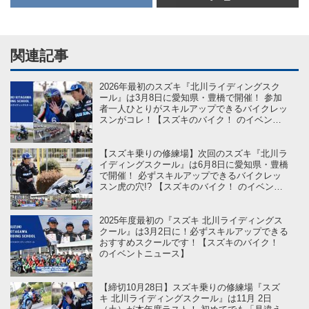
関連記事
2026年最初のスズキ『北川ライディングスク
ール』は3月8日に愛知県・豊橋で開催！ 参加
者一人ひとりがスキルアップできるバイクレッ
スンがコレ！【スズキのバイク！ のイベント
ニュース】
【スズキ乗りの修練場】次回のスズキ『北川ラ
イディングスクール』は6月8日に愛知県・豊橋
で開催！ 必ずスキルアップできるバイクレッ
スン虎の穴!? 【スズキのバイク！ のイベント
ニュース】
2025年度最初の『スズキ 北川ライディングス
クール』は3月2日に！必ずスキルアップできる
おすすめスクールです！【スズキのバイク！
のイベントニュース】
【締切10月28日】スズキ乗りの修練場『スズ
キ 北川ライディングスクール』は11月 2日