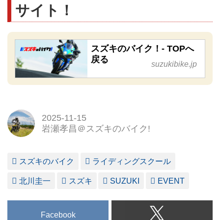
サイト！
スズキのバイク！- TOPへ
戻る
suzukibike.jp
2025-11-15
岩瀬孝昌＠スズキのバイク!
スズキのバイク
ライディングスクール
北川圭一
スズキ
SUZUKI
EVENT
Facebook