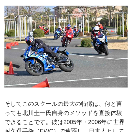
そしてこのスクールの最大の特徴は、何と言
っても北川圭一氏自身のメソッドを直接体験
できることです。彼は2005年・2006年に世界
耐久選手権（EWC）で連覇し、日本人として