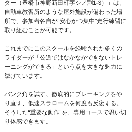
ター（豊橋市神野新田町字シノ割1-3）」は、
自動車教習所のような屋外施設が備わった場
所で、参加者各自が“安心かつ集中”走行練習に
取り組むことが可能です。
これまでにこのスクールを経験された多くの
ライダーが「公道ではなかなかできないトレ
ーニングができる」という点を大きな魅力に
挙げています。
バンク角を試す、徹底的にブレーキングをや
り直す、低速スラロームを何度も反復する。
そうした“重要な動作”を、専用コースで思い切
り体感できます。