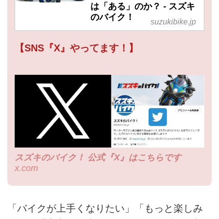
は「ある」のか？ - スズキ
のバイク！
suzukibike.jp
【SNS『X』やってます！】
スズキのバイク！ 公式『X』はこちらです
x.com
「バイクが上手くなりたい」「もっと楽しみ