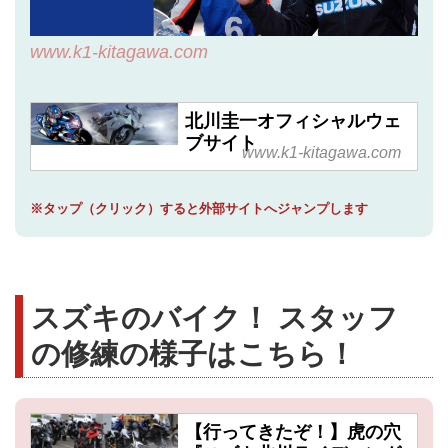
www.k1-kitagawa.com
北川圭一オフィシャルウェ
ブサイト
www.k1-kitagawa.com
※タップ（クリック）すると外部サイトへジャンプします
スズキのバイク！ スタッフ
の修練の様子はこちら！
【行ってきたぞ！】虎の穴