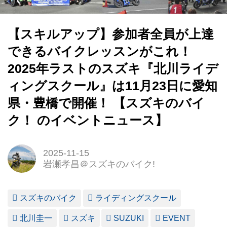
【スキルアップ】参加者全員が上達
できるバイクレッスンがこれ！
2025年ラストのスズキ『北川ライデ
ィングスクール』は11月23日に愛知
県・豊橋で開催！ 【スズキのバイ
ク！ のイベントニュース】
2025-11-15
岩瀬孝昌＠スズキのバイク!
スズキのバイク
ライディングスクール
北川圭一
スズキ
SUZUKI
EVENT