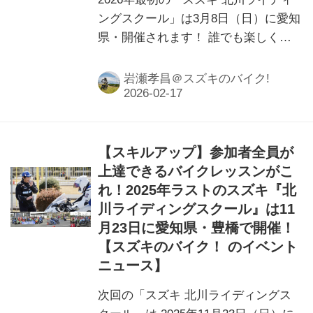
ングスクール」は3月8日（日）に愛知
県・開催されます！ 誰でも楽しくス
キルアップできるおすすめのライディ
ングレッスンが今年もスタートです！
岩瀬孝昌＠スズキのバイク!
【スキルアップ】参加者全員が
上達できるバイクレッスンがこ
れ！2025年ラストのスズキ『北
川ライディングスクール』は11
月23日に愛知県・豊橋で開催！
【スズキのバイク！ のイベント
ニュース】
次回の「スズキ 北川ライディングス