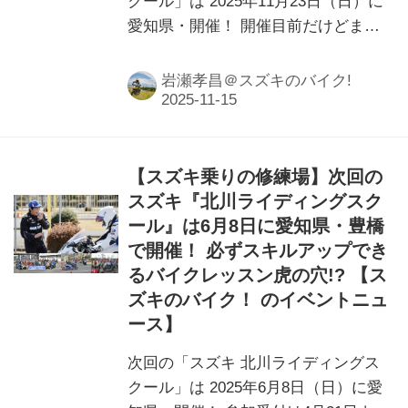
クール」は 2025年11月23日（日）に
愛知県・開催！ 開催目前だけどまだ
滑り込み参加の余地がある！
岩瀬孝昌＠スズキのバイク!
【スズキ乗りの修練場】次回の
スズキ『北川ライディングスク
ール』は6月8日に愛知県・豊橋
で開催！ 必ずスキルアップでき
るバイクレッスン虎の穴!? 【ス
ズキのバイク！ のイベントニュ
ース】
次回の「スズキ 北川ライディングス
クール」は 2025年6月8日（日）に愛