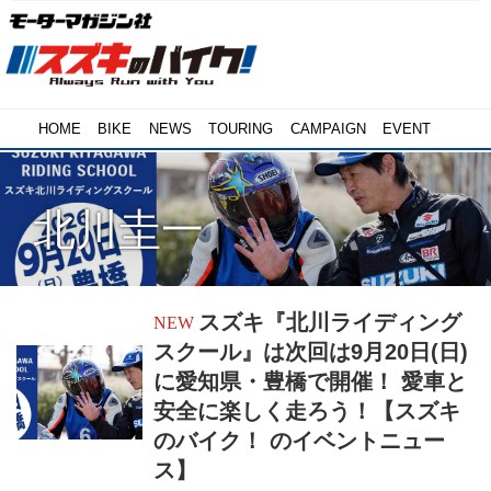
HOME
BIKE
NEWS
TOURING
CAMPAIGN
EVENT
北川圭一
スズキ『北川ライディング
スクール』は次回は9月20日(日)
に愛知県・豊橋で開催！ 愛車と
安全に楽しく走ろう！【スズキ
のバイク！ のイベントニュー
ス】