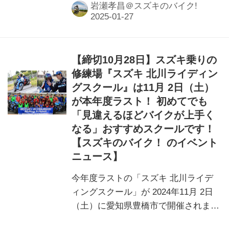
岩瀬孝昌＠スズキのバイク!
【締切10月28日】スズキ乗りの
修練場『スズキ 北川ライディン
グスクール』は11月 2日（土）
が本年度ラスト！ 初めてでも
「見違えるほどバイクが上手く
なる」おすすめスクールです！
【スズキのバイク！ のイベント
ニュース】
今年度ラストの「スズキ 北川ライデ
ィングスクール」が 2024年11月 2日
（土）に愛知県豊橋市で開催されま
す！申し込み締め切りは10/28まで！