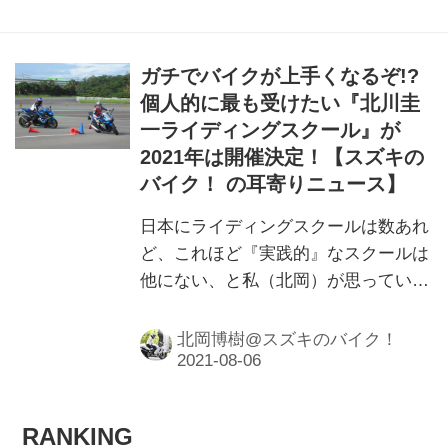
ガチでバイクが上手くなるぞ!?
個人的に最も受けたい『北川圭
一ライディングスクール』が
2021年は開催決定！【スズキの
バイク！ の耳寄りニュース】
日本にライディングスクールは数あれ
ど、これほど『実践的』なスクールは
他にない、と私（北岡）が思っている
スズキ『北川圭一ライディングスクー
ル』が今年は開催決定です！
北岡博樹@スズキのバイク！
RANKING