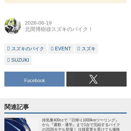
2026-06-19
北岡博樹@スズキのバイク！
スズキのバイク
EVENT
スズキ
SUZUKI
Facebook
関連記事
排気量400ccで『日帰り1000kmツーリング』
から『通勤・通学』まで1台で完結するバイク
の2026モデル登場！ 仕様変更を受けても価格