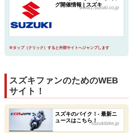
グ開催情報 | スズキ
www1.suzuki.co.jp
※タップ（クリック）すると外部サイトへジャンプします
スズキファンのためのWEB
サイト！
スズキのバイク！- 最新ニ
ュースはこちら！
suzukibike.jp