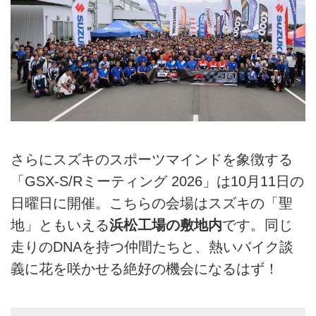
さらにスズキのスポーツマインドを象徴する
「GSX-S/Rミーティング 2026」は10月11日の
日曜日に開催。こちらの会場はスズキの「聖
地」ともいえる
浜松工場の敷地内
です。同じ
走りのDNAを持つ仲間たちと、熱いバイク談
義に花を咲かせる絶好の機会になるはず！