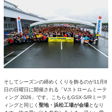
そしてシーズンの締めくくりを飾るのが11月8
日の日曜日に開催される「Vストロームミーテ
ィング 2026」です。こちらもGSX-S/Rミーテ
ィングと同じく
聖地・浜松工場が会場
となり