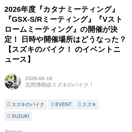
2026年度『カタナミーティング』
『GSX-S/Rミーティング』『Vスト
ロームミーティング』の開催が決
定！ 日時や開催場所はどうなった？
【スズキのバイク！ のイベントニ
ュース】
2026-06-19
北岡博樹@スズキのバイク！
スズキのバイク
EVENT
スズキ
SUZUKI