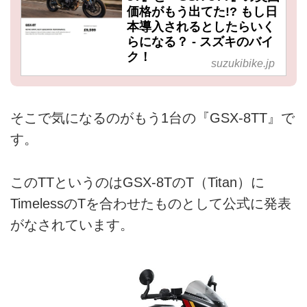
価格がもう出てた!? もし日
本導入されるとしたらいく
らになる？ - スズキのバイ
ク！
suzukibike.jp
そこで気になるのがもう1台の『GSX-8TT』で
す。
このTTというのはGSX-8TのT（Titan）に
TimelessのTを合わせたものとして公式に発表
がなされています。