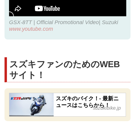
GSX-8TT | Official Promotional Video| Suzuki
www.youtube.com
スズキファンのためのWEB
サイト！
スズキのバイク！- 最新ニ
ュースはこちらから！
suzukibike.jp