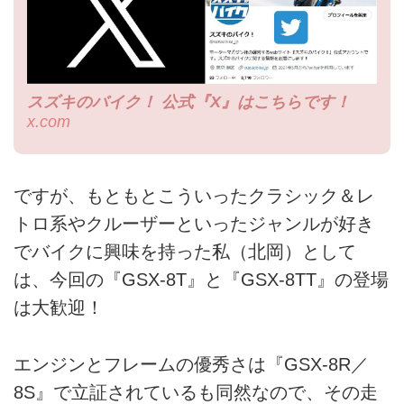
スズキのバイク！ 公式『X』はこちらです！
x.com
ですが、もともとこういったクラシック＆レ
トロ系やクルーザーといったジャンルが好き
でバイクに興味を持った私（北岡）として
は、今回の『GSX-8T』と『GSX-8TT』の登場
は大歓迎！
エンジンとフレームの優秀さは『GSX-8R／
8S』で立証されているも同然なので、その走