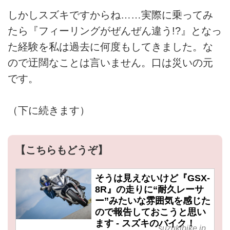
しかしスズキですからね……実際に乗ってみ
たら『フィーリングがぜんぜん違う!?』となっ
た経験を私は過去に何度もしてきました。な
ので迂闊なことは言いません。口は災いの元
です。
（下に続きます）
【こちらもどうぞ】
そうは見えないけど『GSX-
8R』の走りに“耐久レーサ
ー”みたいな雰囲気を感じた
ので報告しておこうと思い
ます - スズキのバイク！
suzukibike.jp