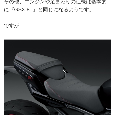
その他、エンジンや足まわりの仕様は基本的
に『GSX-8T』と同じになるようです。
ですが……