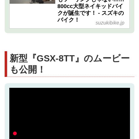
800cc大型ネイキッドバイ
クが誕生です！ - スズキの
バイク！
suzukibike.jp
新型『GSX-8TT』のムービー
も公開！