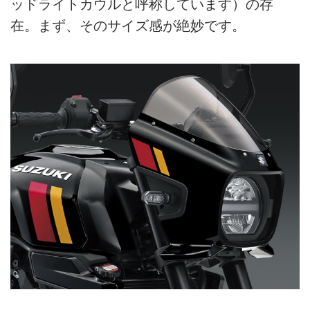
ッドライトカウルと呼称しています）の存
在。まず、そのサイズ感が絶妙です。