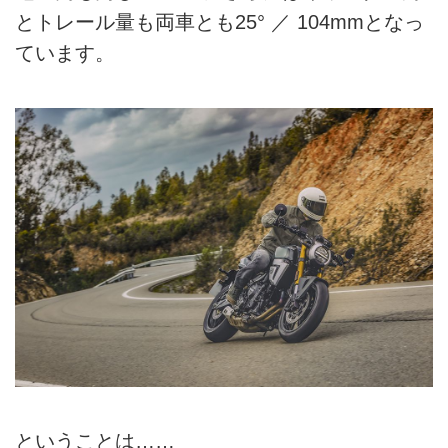
とトレール量も両車とも25° ／ 104mmとなっ
ています。
ということは……