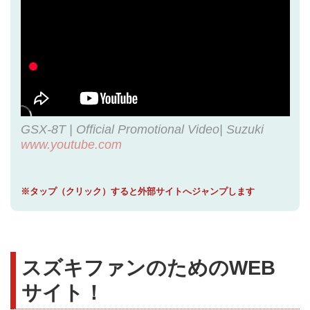
GSX-8T | Official Promotional Video| Suzuki
www.youtube.com
※タップ（クリック）すると外部サイトへジャンプします
スズキファンのためのWEB
サイト！