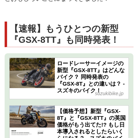
【速報】もうひとつの新型
『GSX-8TT』も同時発表！
ロードレーサーイメージの
新型『GSX-8TT』はどんな
バイク？ 同時発表の
『GSX-8T』との違いは？ -
スズキのバイク！
suzukibike.jp
【価格予想】新型『GSX-
8T』と『GSX-8TT』の英国
価格がもう出てた!? もし日
本導入されるとしたらいく