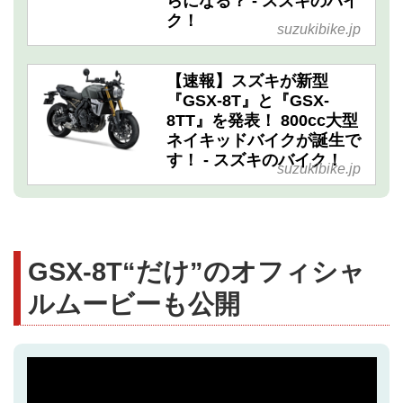
らになる？ - スズキのバイ
ク！
suzukibike.jp
【速報】スズキが新型
『GSX-8T』と『GSX-
8TT』を発表！ 800cc大型
ネイキッドバイクが誕生で
す！ - スズキのバイク！
suzukibike.jp
GSX-8T“だけ”のオフィシャ
ルムービーも公開