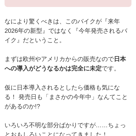
なにより驚くべきは、このバイクが『来年
2026年の新型』ではなく『今年発売されるバ
イク』だということ。
まずは欧州やアメリカからの販売なので
日本
への導入がどうなるかは完全に未定
です。
仮に日本導入されるとしたら価格も気にな
る！ 発売日も「まさかの今年中」なんてこと
があるのか!?
いろいろ不明な部分ばかりですが……ちょっ
とおもしろいことになってきました！