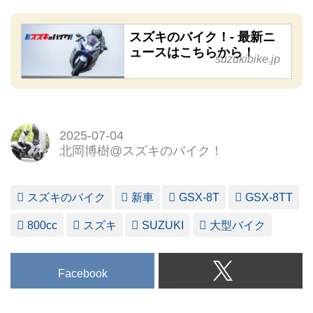
スズキのバイク！- 最新ニ
ュースはこちらから！
suzukibike.jp
2025-07-04
北岡博樹@スズキのバイク！
スズキのバイク
新車
GSX-8T
GSX-8TT
800cc
スズキ
SUZUKI
大型バイク
Facebook