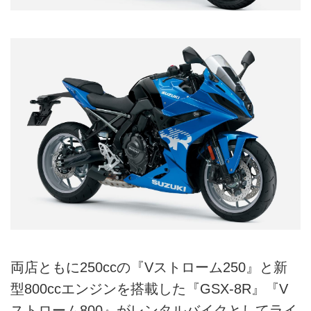
両店ともに250ccの『Vストローム250』と新
型800ccエンジンを搭載した『GSX-8R』『V
ストローム800』がレンタルバイクとしてライ