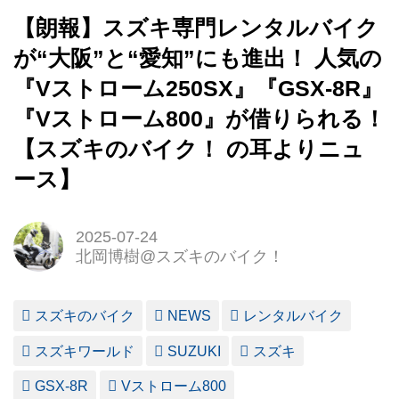
【朗報】スズキ専門レンタルバイク
が“大阪”と“愛知”にも進出！ 人気の
『Vストローム250SX』『GSX-8R』
『Vストローム800』が借りられる！
【スズキのバイク！ の耳よりニュ
ース】
2025-07-24
北岡博樹@スズキのバイク！
スズキのバイク
NEWS
レンタルバイク
スズキワールド
SUZUKI
スズキ
GSX-8R
Vストローム800