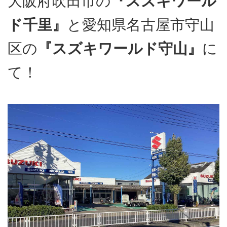
大阪府吹田市の
『スズキワール
ド千里』
と愛知県名古屋市守山
区の
『スズキワールド守山』
に
て！