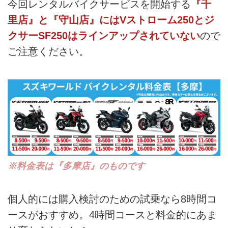
今回レンタルバイクサービスを開始する
『千
里店』と『守山店』にはVストローム250とジ
クサーSF250はラインアップされていない
ので
ご注意ください。
※料金表は『多摩店』のものです
個人的には購入検討のための試乗なら8時間コ
ースがおすすめ。4時間コースと料金的にあま