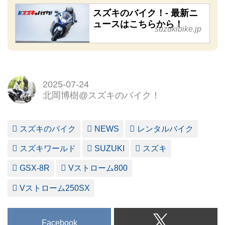
スズキのバイク！- 最新ニ
ュースはこちらから！
suzukibike.jp
2025-07-24
北岡博樹@スズキのバイク！
スズキのバイク
NEWS
レンタルバイク
スズキワールド
SUZUKI
スズキ
GSX-8R
Vストローム800
Vストローム250SX
Facebook