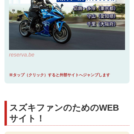
reserva.be
※タップ（クリック）すると外部サイトへジャンプします
スズキファンのためのWEB
サイト！