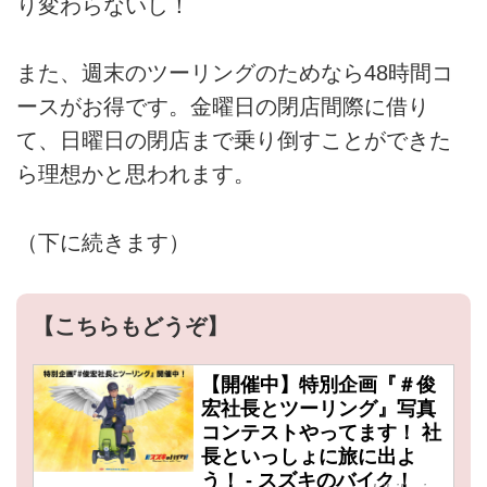
り変わらないし！
また、週末のツーリングのためなら48時間コ
ースがお得です。金曜日の閉店間際に借り
て、日曜日の閉店まで乗り倒すことができた
ら理想かと思われます。
（下に続きます）
【こちらもどうぞ】
【開催中】特別企画『＃俊
宏社長とツーリング』写真
コンテストやってます！ 社
長といっしょに旅に出よ
う！ - スズキのバイク！