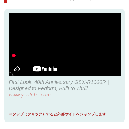
First Look: 40th Anniversary GSX-R1000R |
Designed to Perform, Built to Thrill
www.youtube.com
※タップ（クリック）すると外部サイトへジャンプします