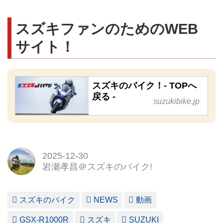
スズキファンのためのWEB
サイト！
スズキのバイク！- TOPへ
戻る -
suzukibike.jp
2025-12-30
岩瀬孝昌＠スズキのバイク!
スズキのバイク
NEWS
動画
GSX-R1000R
スズキ
SUZUKI