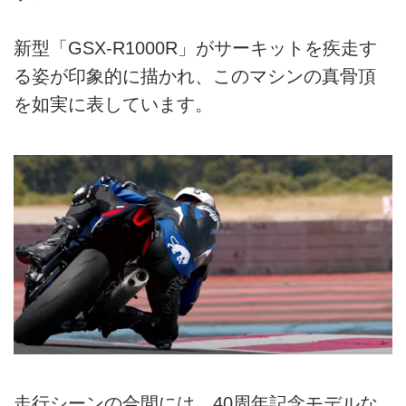
新型「GSX-R1000R」がサーキットを疾走す
る姿が印象的に描かれ、このマシンの真骨頂
を如実に表しています。
走行シーンの合間には、40周年記念モデルな