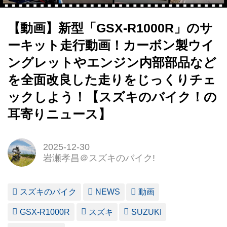
【動画】新型「GSX-R1000R」のサ
ーキット走行動画！カーボン製ウイ
ングレットやエンジン内部部品など
を全面改良した走りをじっくりチェ
ックしよう！【スズキのバイク！の
耳寄りニュース】
2025-12-30
岩瀬孝昌＠スズキのバイク!
スズキのバイク
NEWS
動画
GSX-R1000R
スズキ
SUZUKI