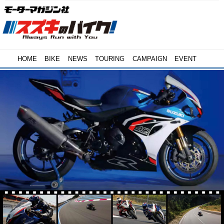
HOME
BIKE
NEWS
TOURING
CAMPAIGN
EVENT