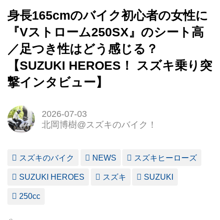
身長165cmのバイク初心者の女性に
『Vストローム250SX』のシート高
／足つき性はどう感じる？
【SUZUKI HEROES！ スズキ乗り突
撃インタビュー】
2026-07-03
北岡博樹@スズキのバイク！
スズキのバイク
NEWS
スズキヒーローズ
SUZUKI HEROES
スズキ
SUZUKI
250cc