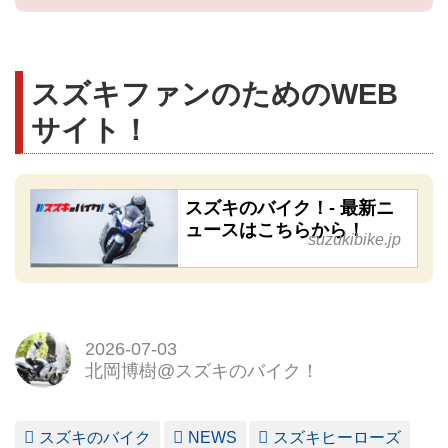
スズキファンのためのWEB
サイト！
スズキのバイク！- 最新ニ
ュースはこちらから！
suzukibike.jp
2026-07-03
北岡博樹@スズキのバイク！
スズキのバイク
NEWS
スズキヒーローズ