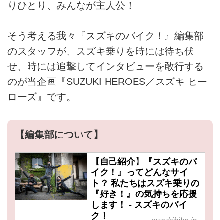
りひとり、みんなが主人公！
そう考える我々『スズキのバイク！』編集部
のスタッフが、スズキ乗りを時には待ち伏
せ、時には追撃してインタビューを敢行する
のが当企画『SUZUKI HEROES／スズキ ヒー
ローズ』です。
【編集部について】
【自己紹介】『スズキのバ
イク！』ってどんなサイ
ト？ 私たちはスズキ乗りの
『好き！』の気持ちを応援
します！ - スズキのバイ
ク！