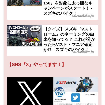
150』を対象に太っ腹なキ
ャンペーンがスタート！ -
スズキのバイク！
suzukibike.jp
【クイズ】スズキ『Vスト
ローム』のネーミングの由
来を知ってる？ これが分か
ったらVスト・マニア確定
か!? - スズキのバイク！
suzukibike.jp
【SNS『X』やってます！】