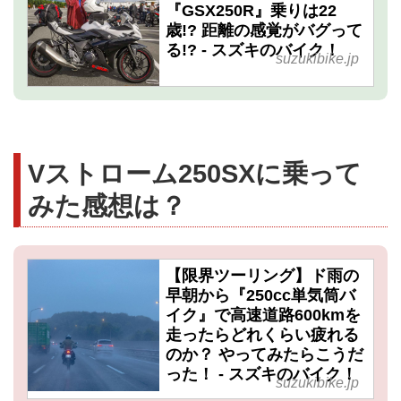
『GSX250R』乗りは22
歳!? 距離の感覚がバグって
る!? - スズキのバイク！
suzukibike.jp
Vストローム250SXに乗って
みた感想は？
【限界ツーリング】ド雨の
早朝から『250cc単気筒バ
イク』で高速道路600kmを
走ったらどれくらい疲れる
のか？ やってみたらこうだ
った！ - スズキのバイク！
suzukibike.jp