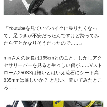
『Youtubeを見ていてバイクに乗りたくなっ
て、足つきが不安だったんですけど跨ってみ
たら何とかなりそうだったので……』
minさんの身長は165cmとのこと。しかしアク
セサリーバーを見ると生々しい傷が……Vスト
ローム250SXは軽いとはいえ流石にシート高
835mmは厳しいか？ と思い、聞いてみたとこ
ろ……