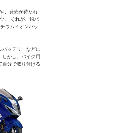
ズや、発売が待たれ
ーツ。 それが、鉛バ
のリチウムイオンバッ
ルバッテリーなどに
。しかし、バイク用
て自分で取り付ける