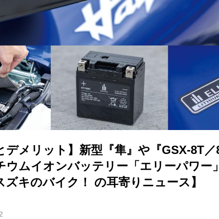
デメリット】新型『隼』や『GSX-8T／
チウムイオンバッテリー「エリーパワー
スズキのバイク！ の耳寄りニュース】
2