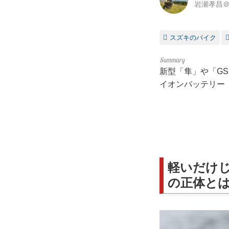
岩瀬孝昌＠
スズキのバイク
新型「隼」や「GS
イオンバッテリー「
軽いだけじ
の正体と