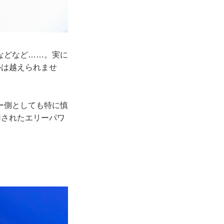
などなど……。実に
ルは越えられませ
ー側としても特に慎
用されたエリーパワ