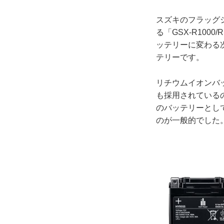
スズキのフラッグシ
る「GSX-R10
ッテリーに変わる次
テリーです。
リチウムイオンバ
も採用されている
のバッテリーとし
のが一般的でした