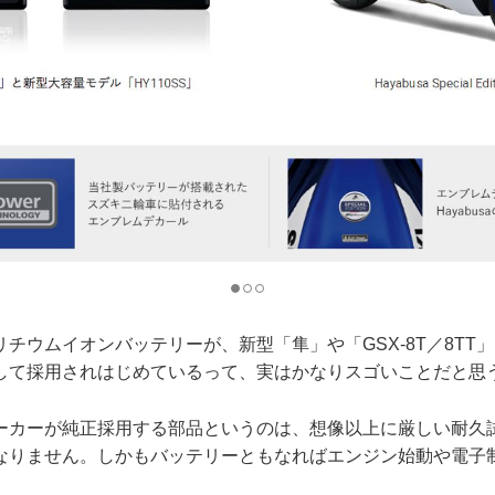
チウムイオンバッテリーが、新型「隼」や「GSX-8T／8TT
して採用されはじめているって、実はかなりスゴいことだと思
ーカーが純正採用する部品というのは、想像以上に厳しい耐久
なりません。しかもバッテリーともなればエンジン始動や電子