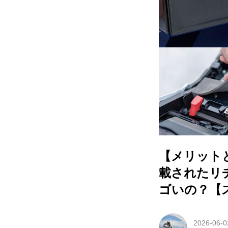
【メリットと
載されたリ
ゴいの？【
2026-06-0