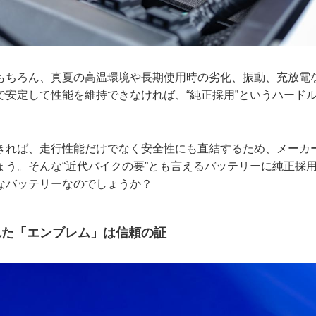
もちろん、真夏の高温環境や長期使用時の劣化、振動、充放電
で安定して性能を維持できなければ、“純正採用”というハード
きれば、走行性能だけでなく安全性にも直結するため、メーカ
ょう。そんな“近代バイクの要”とも言えるバッテリーに純正採
なバッテリーなのでしょうか？
れた「エンブレム」は信頼の証