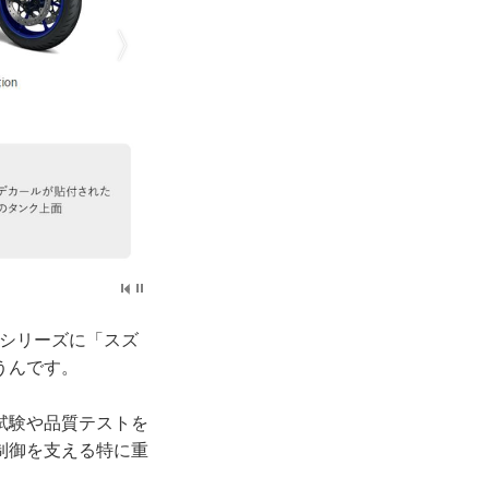
」シリーズに「スズ
うんです。
試験や品質テストを
制御を支える特に重