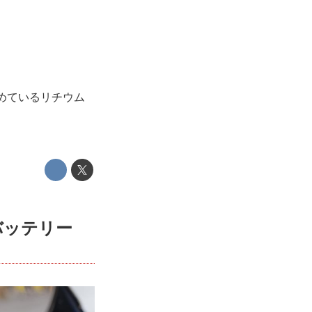
じめているリチウム
バッテリー