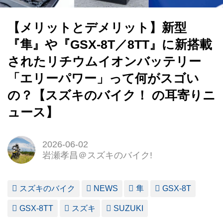
【メリットとデメリット】新型
『隼』や『GSX-8T／8TT』に新搭載
されたリチウムイオンバッテリー
「エリーパワー」って何がスゴい
の？【スズキのバイク！ の耳寄りニ
ュース】
2026-06-02
岩瀬孝昌＠スズキのバイク!
スズキのバイク
NEWS
隼
GSX-8T
GSX-8TT
スズキ
SUZUKI