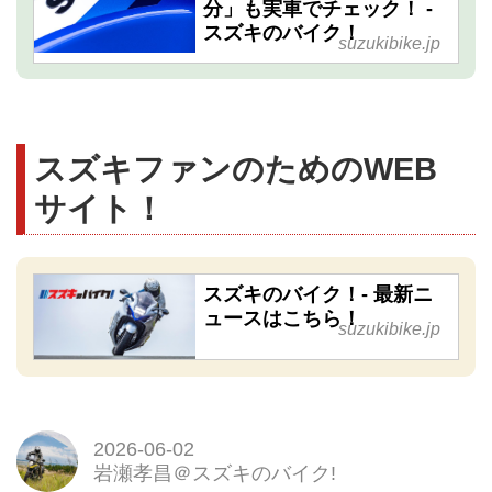
分」も実車でチェック！ -
スズキのバイク！
suzukibike.jp
スズキファンのためのWEB
サイト！
スズキのバイク！- 最新ニ
ュースはこちら！
suzukibike.jp
2026-06-02
岩瀬孝昌＠スズキのバイク!