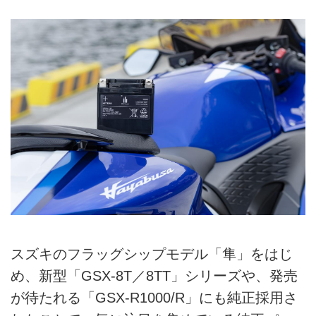
スズキのフラッグシップモデル「隼」をはじ
め、新型「GSX-8T／8TT」シリーズや、発売
が待たれる「GSX-R1000/R」にも純正採用さ