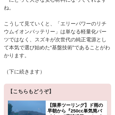
ね。
こうして見ていくと、「エリーパワーのリチ
ウムイオンバッテリー」は単なる軽量化パー
ツではなく、スズキが次世代の純正電源とし
て本気で選び始めた“基盤技術”であることがわ
かります。
（下に続きます）
【こちらもどうぞ】
【限界ツーリング】ド雨の
早朝から『250cc単気筒バ