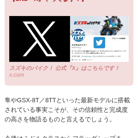
スズキのバイク！ 公式『X』はこちらです！
x.com
隼やGSX-8T／8TTといった最新モデルに搭載
されている事実こそが、その信頼性と完成度
の高さを物語るものと言えるでしょう。