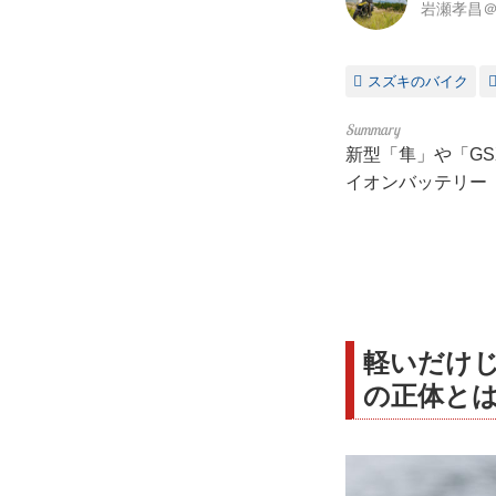
岩瀬孝昌＠
スズキのバイク
新型「隼」や「GS
イオンバッテリー「
軽いだけじ
の正体と