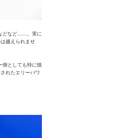
などなど……。実に
ルは越えられませ
ー側としても特に慎
用されたエリーパワ