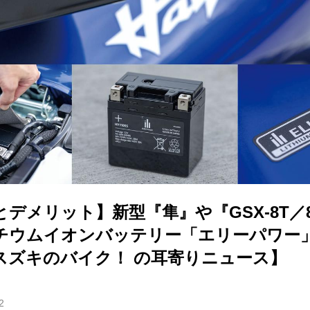
デメリット】新型『隼』や『GSX-8T／
チウムイオンバッテリー「エリーパワー
スズキのバイク！ の耳寄りニュース】
2