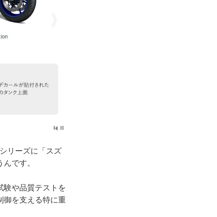
」シリーズに「スズ
うんです。
試験や品質テストを
制御を支える特に重