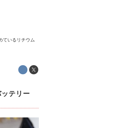
じめているリチウム
バッテリー