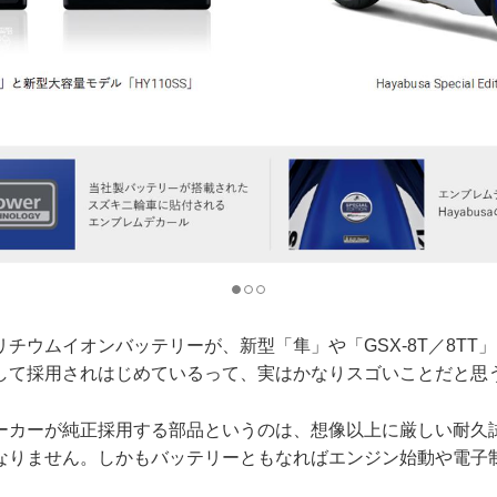
チウムイオンバッテリーが、新型「隼」や「GSX-8T／8TT
して採用されはじめているって、実はかなりスゴいことだと思
ーカーが純正採用する部品というのは、想像以上に厳しい耐久
なりません。しかもバッテリーともなればエンジン始動や電子