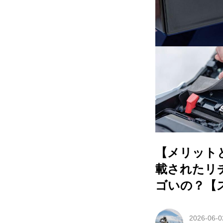
【メリットと
載されたリ
ゴいの？【
2026-06-0