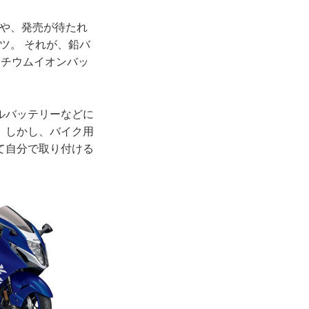
ズや、発売が待たれ
ーツ。 それが、鉛バ
のリチウムイオンバッ
ルバッテリーなどに
。しかし、バイク用
て自分で取り付ける