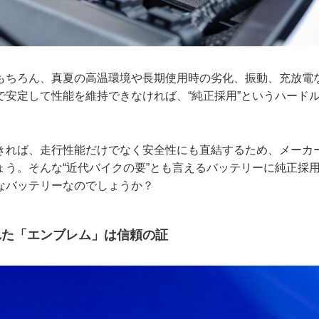
もちろん、真夏の高温環境や長期使用時の劣化、振動、充放電
で安定して性能を維持できなければ、“純正採用”というハード
きれば、走行性能だけでなく安全性にも直結するため、メーカ
ょう。そんな“近代バイクの要”とも言えるバッテリーに純正採
なバッテリーなのでしょうか？
れた「エンブレム」は信頼の証