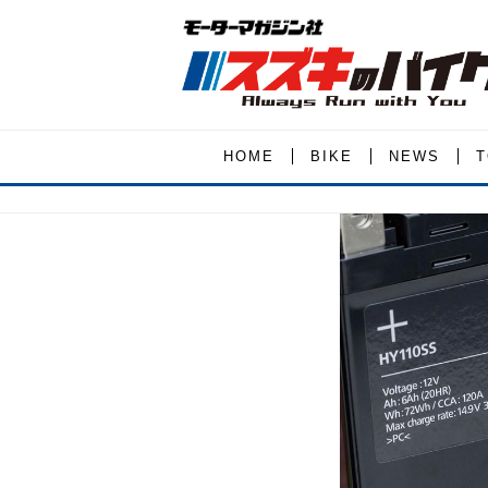
HOME
BIKE
NEWS
T