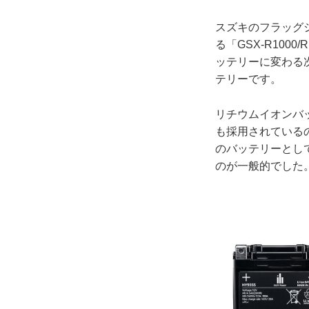
スズキのフラッグシ
る「GSX-R10
ッテリーに変わる次
テリーです。
リチウムイオンバ
も採用されている
のバッテリーとし
のが一般的でした