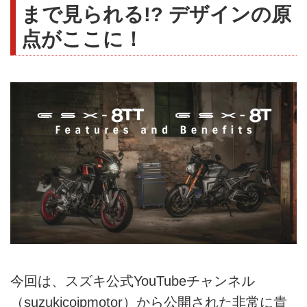
まで見られる!? デザインの原
点がここに！
今回は、スズキ公式YouTubeチャンネル
（suzukicojpmotor）から公開された非常に貴