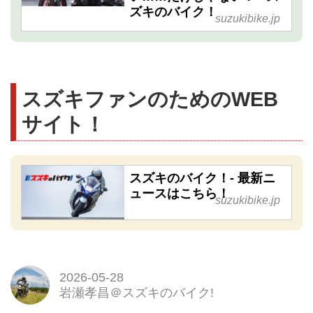
ズキのバイク！
suzukibike.jp
スズキファンのためのWEB
サイト！
スズキのバイク！- 最新ニ
ュースはこちら！
suzukibike.jp
2026-05-28
岩瀬孝昌＠スズキのバイク!