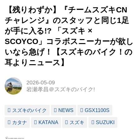
【残りわずか】『チームスズキCN
チャレンジ』のスタッフと同じ1足
が手に入る!? 「スズキ ×
SCOYCO」コラボスニーカーが欲し
いなら急げ！【スズキのバイク！の
耳よりニュース】
2026-05-09
岩瀬孝昌＠スズキのバイク!
スズキのバイク
NEWS
GSX1100S
カタナ
KATANA
スズキ
SUZUKI