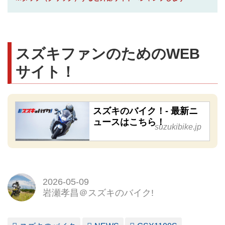
スズキファンのためのWEB
サイト！
スズキのバイク！- 最新ニ
ュースはこちら！
suzukibike.jp
2026-05-09
岩瀬孝昌＠スズキのバイク!