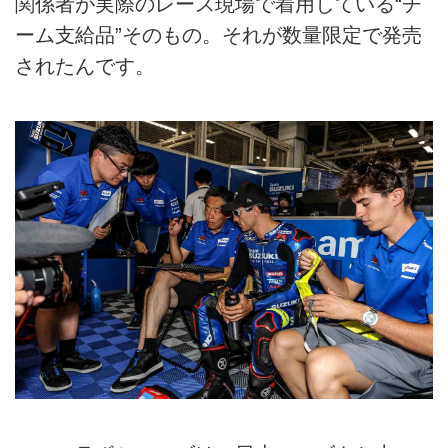
関係者が実際のレース現場で着用している“チ
ーム支給品”そのもの。それが数量限定で発売
されたんです。