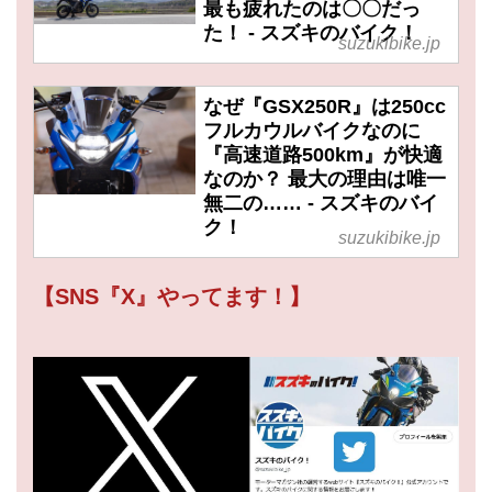
最も疲れたのは〇〇だっ
た！ - スズキのバイク！
suzukibike.jp
なぜ『GSX250R』は250cc
フルカウルバイクなのに
『高速道路500km』が快適
なのか？ 最大の理由は唯一
無二の…… - スズキのバイ
ク！
suzukibike.jp
【SNS『X』やってます！】