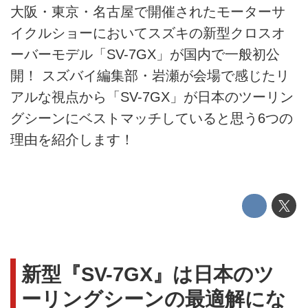
大阪・東京・名古屋で開催されたモーターサ
イクルショーにおいてスズキの新型クロスオ
ーバーモデル「SV-7GX」が国内で一般初公
開！ スズバイ編集部・岩瀬が会場で感じたリ
アルな視点から「SV-7GX」が日本のツーリン
グシーンにベストマッチしていると思う6つの
理由を紹介します！
新型『SV-7GX』は日本のツ
ーリングシーンの最適解にな