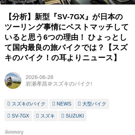
【分析】新型『SV-7GX』が日本の
ツーリング事情にベストマッチして
いると思う6つの理由！ ひょっとし
て国内最良の旅バイクでは？【スズ
キのバイク！の耳よりニュース】
2026-06-28
岩瀬孝昌＠スズキのバイク!
スズキのバイク
NEWS
大型バイク
SV-7GX
スズキ
SUZUKI