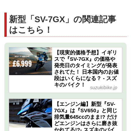
新型「SV-7GX」の関連記事
はこちら！
【現実的価格予想】イギリ
スで『SV-7GX』の価格や
発売日のタイミングが発表
されてた！ 日本国内のお値
段はいくらになる？ - スズ
キのバイク！
suzukibike.jp
【エンジン編】新型『SV-
7GX』は『SV650』と同じ
排気量645ccのまま!? だけ
どエンジンはさらに磨き抜
かれてる!?- スズキのバイ