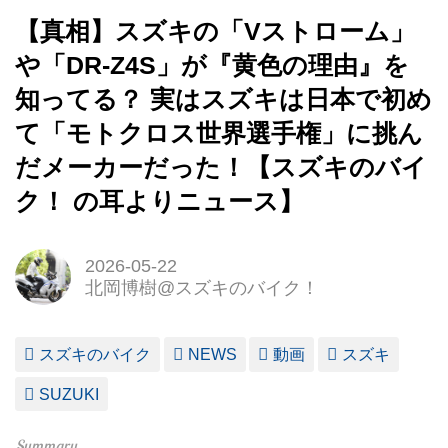
【真相】スズキの「Vストローム」
や「DR-Z4S」が『黄色の理由』を
知ってる？ 実はスズキは日本で初め
て「モトクロス世界選手権」に挑ん
だメーカーだった！【スズキのバイ
ク！ の耳よりニュース】
2026-05-22
北岡博樹@スズキのバイク！
スズキのバイク
NEWS
動画
スズキ
SUZUKI