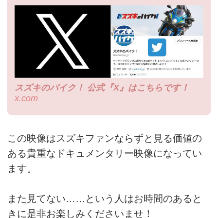
スズキのバイク！ 公式『X』はこちらです！
x.com
この映像はスズキファンならずと見る価値の
ある貴重なドキュメンタリー映像になってい
ます。
また見てない……という人はお時間のあると
きに是非お楽しみくださいませ！