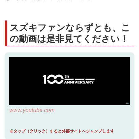
スズキファンならずとも、こ
の動画は是非見てください！
www.youtube.com
※タップ（クリック）すると外部サイトへジャンプします