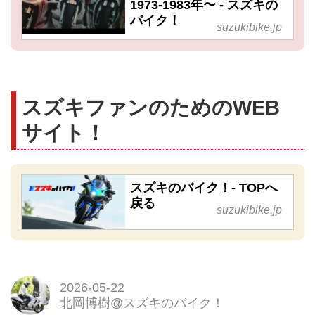
1973-1983年〜 - スズキの
バイク！
suzukibike.jp
スズキファンのためのWEB
サイト！
スズキのバイク！- TOPへ
戻る
suzukibike.jp
2026-05-22
北岡博樹@スズキのバイク！