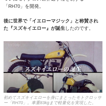
「RH70」を開発。
後に世界で「イエローマジック」と称賛され
た『スズキイエロー』が誕生
したのです。
初めてスズキイエローを身にまとったモトクロッサ
ー「RH70」。車重83kgまで軽量化を実現した。